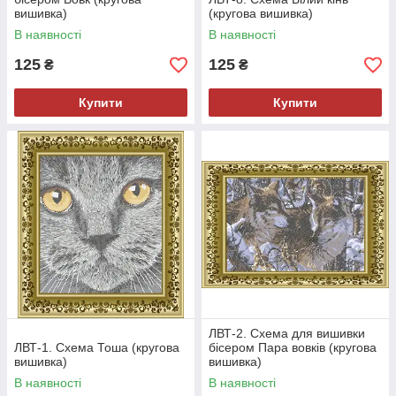
вишивка)
(кругова вишивка)
В наявності
В наявності
125
125
₴
₴
Купити
Купити
ЛВТ-2. Схема для вишивки
ЛВТ-1. Схема Тоша (кругова
бісером Пара вовків (кругова
вишивка)
вишивка)
В наявності
В наявності