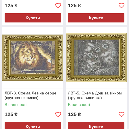
125
125
₴
₴
Купити
Купити
ЛВТ-3. Схема Левіна серце
ЛВТ-5. Схема Дощ за вікном
(кругова вишивка)
(кругова вишивка)
В наявності
В наявності
125
125
₴
₴
Купити
Купити