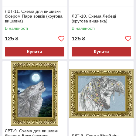
ЛВТ-11. Схема для вишивки
бісером Пара вовків (кругова
ЛВТ-10. Схема Лебеді
вишивка)
(кругова вишивка)
В наявності
В наявності
125
125
₴
₴
Купити
Купити
ЛВТ-9. Схема для вишивки
бісером Вовк (кругова
ЛВТ-8. Схема Білий кінь