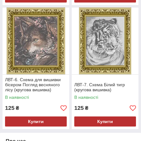
ЛВТ-6. Схема для вишивки
бісером Погляд весняного
ЛВТ-7. Схема Білий тигр
лісу (кругова вишивка)
(кругова вишивка)
В наявності
В наявності
125
125
₴
₴
Купити
Купити