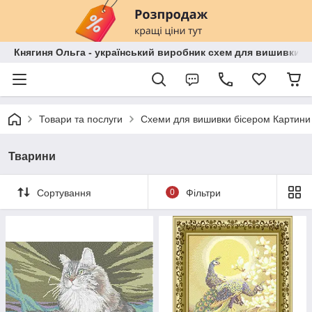
Княгиня Ольга - український виробник схем для вишивки бі
Товари та послуги
Схеми для вишивки бісером Картини
Тварини
Сортування
0
Фільтри