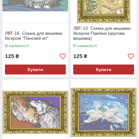
ЛВТ-13. Схема для вишивки
ЛВТ-16. Схема для вишивки
бісером Павліни (кругова
бісером "Панский кіт"
вишивка)
В наявності
В наявності
125
125
₴
₴
Купити
Купити