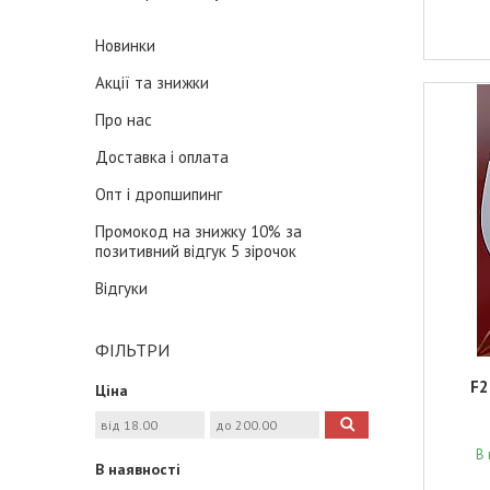
Новинки
Акції та знижки
Про нас
Доставка і оплата
Опт і дропшипинг
Промокод на знижку 10% за
позитивний відгук 5 зірочок
Відгуки
ФІЛЬТРИ
F2
Ціна
В 
В наявності