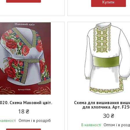
Купити
020. Схема Маковий цвіт.
Схема для вишивання виш
для хлопчика. Арт. F2
18 ₴
30 ₴
Оптом і в роздріб
наявності
Оптом і в роз
В наявності