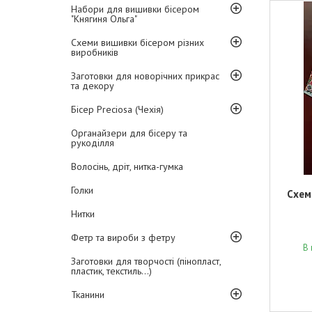
Набори для вишивки бісером
"Княгиня Ольга"
Схеми вишивки бісером різних
виробників
Заготовки для новорічних прикрас
та декору
Бісер Preciosa (Чехія)
Органайзери для бісеру та
рукоділля
Волосінь, дріт, нитка-гумка
Голки
Схем
Нитки
Фетр та вироби з фетру
В 
Заготовки для творчості (пінопласт,
пластик, текстиль...)
Тканини