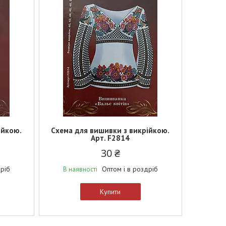
ійкою.
Схема для вишивки з викрійкою.
Арт. F2814
30 ₴
дріб
Оптом і в роздріб
В наявності
Купити