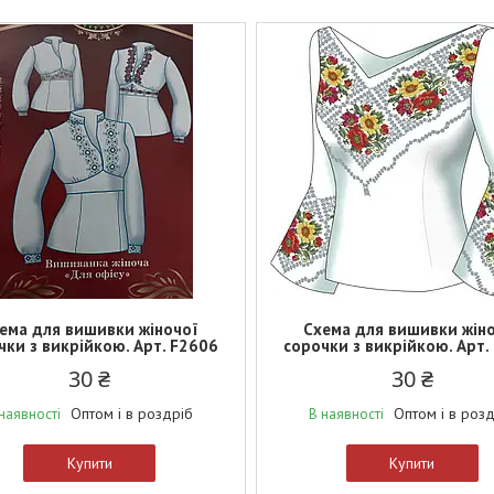
ема для вишивки жіночої
Схема для вишивки жін
чки з викрійкою. Арт. F2606
сорочки з викрійкою. Арт.
30 ₴
30 ₴
Оптом і в роздріб
Оптом і в роз
наявності
В наявності
Купити
Купити