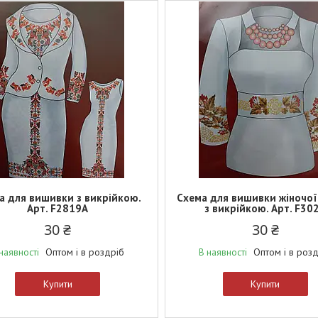
а для вишивки з викрійкою.
Схема для вишивки жіночої
Арт. F2819А
з викрійкою. Арт. F30
30 ₴
30 ₴
Оптом і в роздріб
Оптом і в роз
наявності
В наявності
Купити
Купити