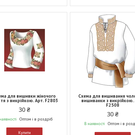
ема для вишивки жіночого
Схема для вишивання чол
тя з викрійкою. Арт. F2803
вишиванки з викрійкою. 
F2508
30 ₴
30 ₴
Оптом і в роздріб
наявності
Оптом і в роз
В наявності
Купити