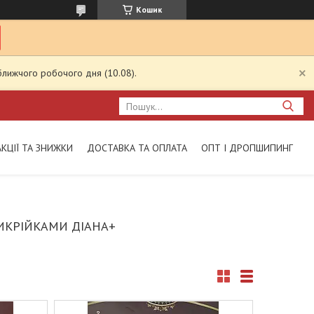
Кошик
ближчого робочого дня (10.08).
АКЦІЇ ТА ЗНИЖКИ
ДОСТАВКА ТА ОПЛАТА
ОПТ І ДРОПШИПИНГ
ИКРІЙКАМИ ДІАНА+