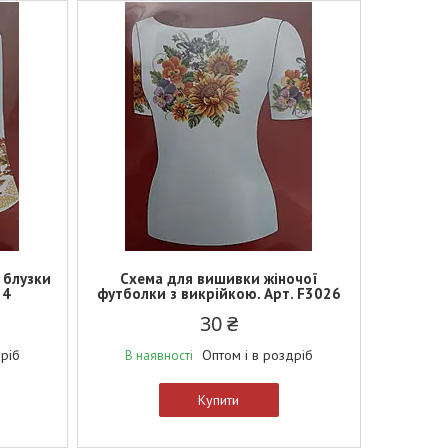
 блузки
Схема для вишивки жіночої
24
футболки з викрійкою. Арт. F3026
30 ₴
дріб
Оптом і в роздріб
В наявності
Купити