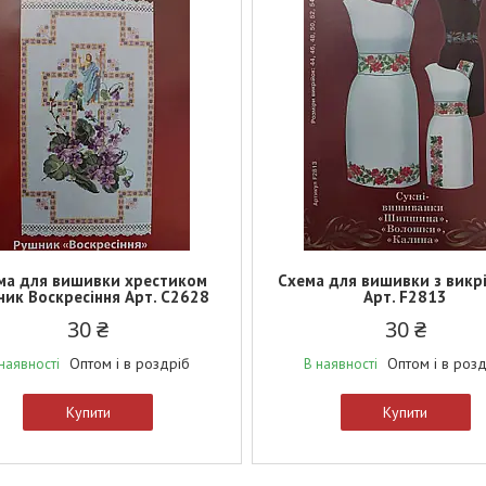
ма для вишивки хрестиком
Схема для вишивки з викр
ик Воскресіння Арт. С2628
Арт. F2813
30 ₴
30 ₴
Оптом і в роздріб
Оптом і в роз
наявності
В наявності
Купити
Купити