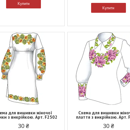
Купити
Купити
ема для вишивки жіночої
Схема для вишивки жіно
чки з викрійкою. Арт. F2502
плаття з викрійкою. Арт.
30 ₴
30 ₴