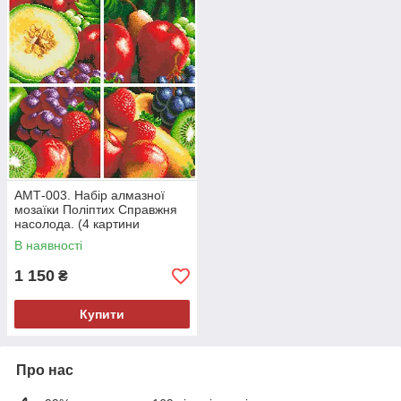
АМТ-003. Набір алмазної
мозаїки Поліптих Справжня
насолода. (4 картини
25х25см)
В наявності
1 150
₴
Купити
Про нас