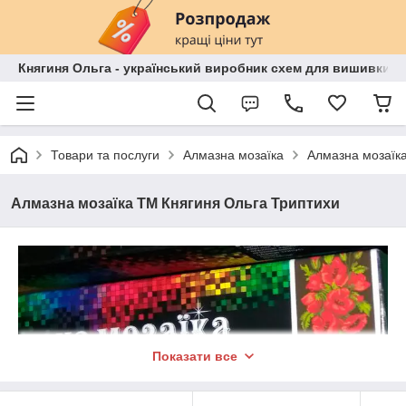
Княгиня Ольга - український виробник схем для вишивки бі
Товари та послуги
Алмазна мозаїка
Алмазна мозаїк
Алмазна мозаїка ТМ Княгиня Ольга Триптихи
Показати все