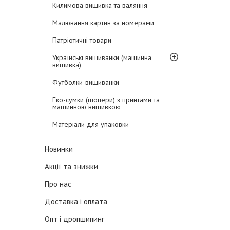
Килимова вишивка та валяння
Малювання картин за номерами
Патріотичні товари
Українські вишиванки (машинна
вишивка)
Футболки-вишиванки
Еко-сумки (шопери) з принтами та
машинною вишивкою
Матеріали для упаковки
Новинки
Акції та знижки
Про нас
Доставка і оплата
Опт і дропшипинг