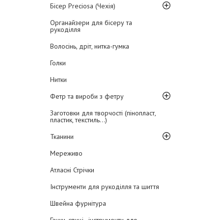
Бісер Preciosa (Чехія)
Органайзери для бісеру та
рукоділля
Волосінь, дріт, нитка-гумка
Голки
Нитки
Фетр та вироби з фетру
Заготовки для творчості (пінопласт,
пластик, текстиль...)
Тканини
Мереживо
Атласні Стрічки
Інструменти для рукоділля та шиття
Швейна фурнітура