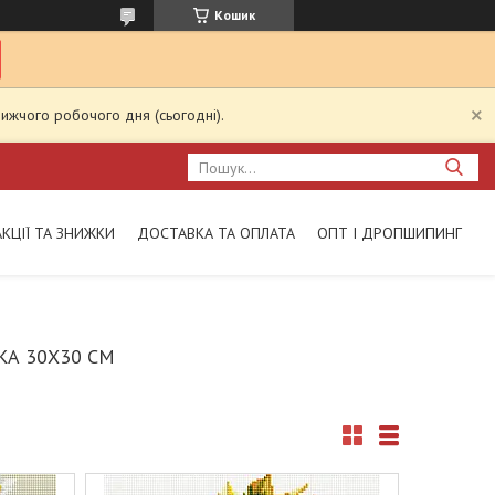
Кошик
ижчого робочого дня (сьогодні).
АКЦІЇ ТА ЗНИЖКИ
ДОСТАВКА ТА ОПЛАТА
ОПТ І ДРОПШИПИНГ
А 30X30 СМ