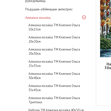
рукодільниць
Подушки-обіймашки антистрес
Алмазна мозаїка
Алмазна мозаїка ТМ Княгиня Ольга
10х15см
Алмазна мозаїка ТМ Княгиня Ольга
20х20см
Алмазна мозаїка ТМ Княгиня Ольга
20х30см
Алмазна мозаїка ТМ Княгиня Ольга
На
25х35см
30х
Алмазна мозаїка ТМ Княгиня Ольга
30х40см
Алмазна мозаїка ТМ Княгиня Ольга
35х45см
Алмазна мозаїка ТМ Княгиня Ольга
Триптихи
Набори ТМ Алмазна мозаїка 40x50 см