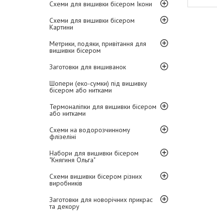
Схеми для вишивки бісером Ікони
Схеми для вишивки бісером
Картини
Метрики, подяки, привітання для
вишивки бісером
Заготовки для вишиванок
Шопери (еко-сумки) під вишивку
бісером або нитками
Термоналіпки для вишивки бісером
або нитками
Схеми на водорозчинному
флізеліні
Набори для вишивки бісером
"Княгиня Ольга"
Схеми вишивки бісером різних
виробників
Заготовки для новорічних прикрас
та декору