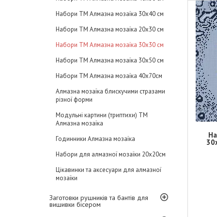
Набори ТМ Алмазна мозаїка 30x40 см
Набори ТМ Алмазна мозаїка 20x30 см
Набори ТМ Алмазна мозаїка 30x30 см
Набори ТМ Алмазна мозаїка 30x50 см
Набори ТМ Алмазна мозаїка 40х70см
Алмазна мозаїка блискучими стразами
різної форми
Модульні картини (триптихи) ТМ
Алмазна мозаїка
На
Годинники Алмазна мозаїка
30
Набори для алмазної мозаїки 20х20см
Цікавинки та аксесуари для алмазної
мозаїки
Заготовки рушників та бантів для
вишивки бісером