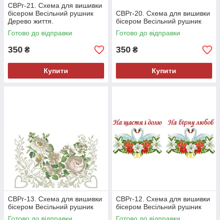
СВРг-21. Схема для вишивки
бісером Весільний рушник
СВРг-20. Схема для вишивки
Дерево життя.
бісером Весільний рушник
Готово до відправки
Готово до відправки
350
350
₴
₴
Купити
Купити
СВРг-13. Схема для вишивки
СВРг-12. Схема для вишивки
бісером Весільний рушник
бісером Весільний рушник
Готово до відправки
Готово до відправки