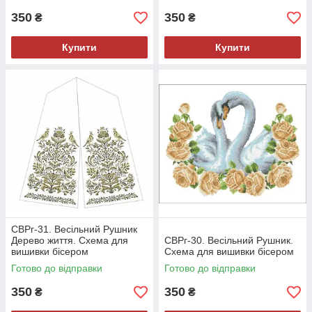
350
350
₴
₴
Купити
Купити
СВРг-31. Весільний Рушник
Дерево життя. Схема для
СВРг-30. Весільний Рушник.
вишивки бісером
Схема для вишивки бісером
Готово до відправки
Готово до відправки
350
350
₴
₴