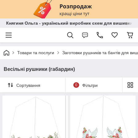
Княгиня Ольга - український виробник схем для вишивки бі
Товари та послуги
Заготовки рушників та бантів для ви
Весільні рушники (габардин)
Сортування
0
Фільтри