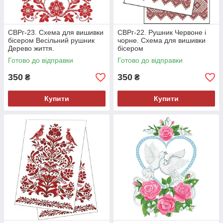
СВРг-23. Схема для вишивки
СВРг-22. Рушник Червоне і
бісером Весільний рушник
чорне. Схема для вишивки
Дерево життя.
бісером
Готово до відправки
Готово до відправки
350
350
₴
₴
Купити
Купити