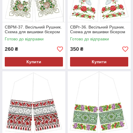
СВРМ-37. Весільний Рушник.
СВРг-36. Весільний Рушник.
Схема для вишивки бісером
Схема для вишивки бісером
Готово до відправки
Готово до відправки
260
350
₴
₴
Купити
Купити