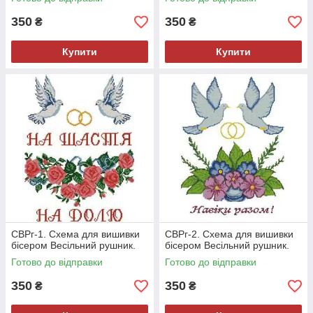
350
350
₴
₴
Купити
Купити
СВРг-1. Схема для вишивки
СВРг-2. Схема для вишивки
бісером Весільний рушник.
бісером Весільний рушник.
Готово до відправки
Готово до відправки
350
350
₴
₴