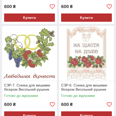
600
600
₴
₴
Купити
Купити
СЗР-7. Схема для вишивки
СЗР-6. Схема для вишивки
бісером Весільний рушник
бісером Весільний рушник
Готово до відправки
Готово до відправки
600
600
₴
₴
Купити
Купити