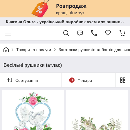
Княгиня Ольга - український виробник схем для вишивки бі
Товари та послуги
Заготовки рушників та бантів для ви
Весільні рушники (атлас)
Сортування
0
Фільтри