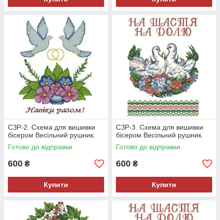
СЗР-2. Схема для вишивки
СЗР-3. Схема для вишивки
бісером Весільний рушник.
бісером Весільний рушник.
Готово до відправки
Готово до відправки
600
600
₴
₴
Купити
Купити