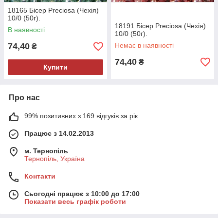
18165 Бісер Preciosa (Чехія)
10/0 (50г).
18191 Бісер Preciosa (Чехія)
В наявності
10/0 (50г).
74,40
Немає в наявності
₴
74,40
₴
Купити
Про нас
99% позитивних з 169 відгуків за рік
Працює з 14.02.2013
м. Тернопіль
Тернопіль, Україна
Контакти
Сьогодні працює з 10:00 до 17:00
Показати весь графік роботи