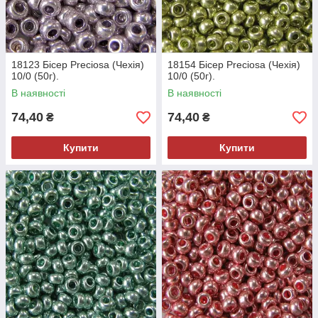
18123 Бісер Preciosa (Чехія)
18154 Бісер Preciosa (Чехія)
10/0 (50г).
10/0 (50г).
В наявності
В наявності
74,40
74,40
₴
₴
Купити
Купити