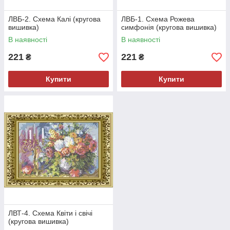
ЛВБ-2. Схема Калі (кругова
ЛВБ-1. Схема Рожева
вишивка)
симфонія (кругова вишивка)
В наявності
В наявності
221
221
₴
₴
Купити
Купити
ЛВТ-4. Схема Квіти і свічі
(кругова вишивка)