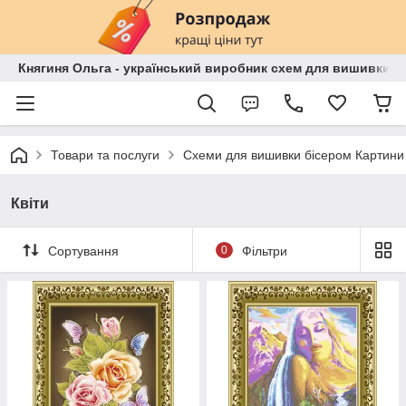
Княгиня Ольга - український виробник схем для вишивки бі
Товари та послуги
Схеми для вишивки бісером Картини
Квіти
Сортування
0
Фільтри