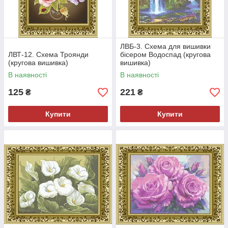
ЛВБ-3. Схема для вишивки
ЛВТ-12. Схема Троянди
бісером Водоспад (кругова
(кругова вишивка)
вишивка)
В наявності
В наявності
125
221
₴
₴
Купити
Купити