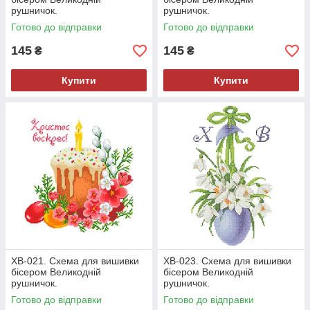
рушничок.
рушничок.
Готово до відправки
Готово до відправки
145
145
₴
₴
Купити
Купити
ХВ-021. Схема для вишивки
ХВ-023. Схема для вишивки
бісером Великодній
бісером Великодній
рушничок.
рушничок.
Готово до відправки
Готово до відправки