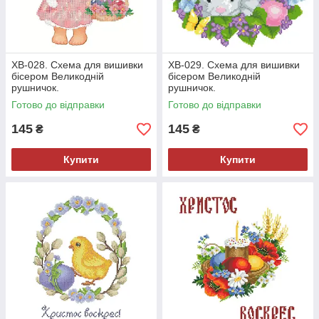
ХВ-028. Схема для вишивки
ХВ-029. Схема для вишивки
бісером Великодній
бісером Великодній
рушничок.
рушничок.
Готово до відправки
Готово до відправки
145
145
₴
₴
Купити
Купити