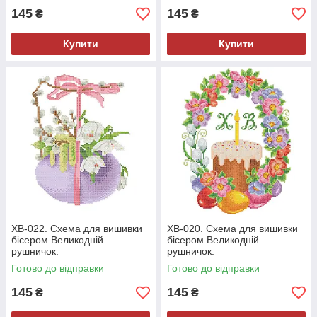
145
145
₴
₴
Купити
Купити
ХВ-022. Схема для вишивки
ХВ-020. Схема для вишивки
бісером Великодній
бісером Великодній
рушничок.
рушничок.
Готово до відправки
Готово до відправки
145
145
₴
₴