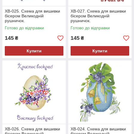
ХВ-025. Схема для вишивки
ХВ-027. Схема для вишивки
бісером Великодній
бісером Великодній
рушничок.
рушничок.
Готово до відправки
Готово до відправки
145
145
₴
₴
Купити
Купити
ХВ-026. Схема для вишивки
ХВ-024. Схема для вишивки
бісером Великодній
бісером Великодній