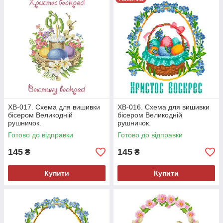
ХВ-017. Схема для вишивки
ХВ-016. Схема для вишивки
бісером Великодній
бісером Великодній
рушничок.
рушничок.
Готово до відправки
Готово до відправки
145
145
₴
₴
Купити
Купити