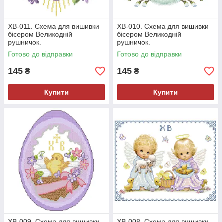
ХВ-011. Схема для вишивки
ХВ-010. Схема для вишивки
бісером Великодній
бісером Великодній
рушничок.
рушничок.
Готово до відправки
Готово до відправки
145
145
₴
₴
Купити
Купити
ХВ-009. Схема для вишивки
ХВ-008. Схема для вишивки