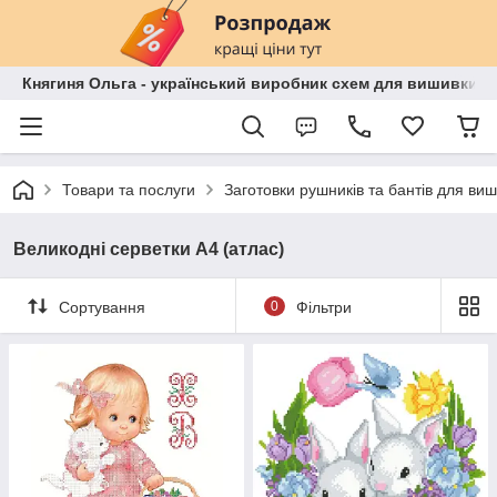
Княгиня Ольга - український виробник схем для вишивки бі
Товари та послуги
Заготовки рушників та бантів для ви
Великодні серветки А4 (атлас)
Сортування
0
Фільтри