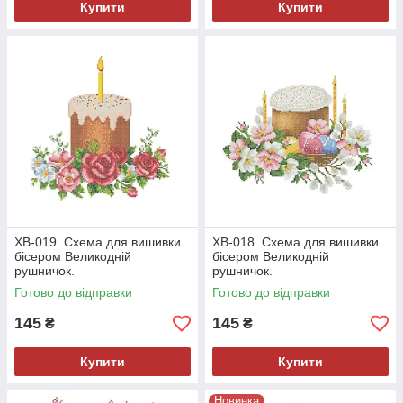
Купити
Купити
ХВ-019. Схема для вишивки
ХВ-018. Схема для вишивки
бісером Великодній
бісером Великодній
рушничок.
рушничок.
Готово до відправки
Готово до відправки
145
145
₴
₴
Купити
Купити
Новинка