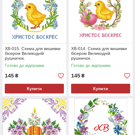
ХВ-015. Схема для вишивки
ХВ-014. Схема для вишивки
бісером Великодній
бісером Великодній
рушничок.
рушничок.
Готово до відправки
Готово до відправки
145
145
₴
₴
Купити
Купити