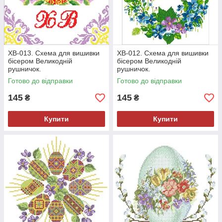
ХВ-013. Схема для вишивки
ХВ-012. Схема для вишивки
бісером Великодній
бісером Великодній
рушничок.
рушничок.
Готово до відправки
Готово до відправки
145
145
₴
₴
Купити
Купити