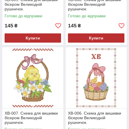
бісером Великодній
бісером Великодній
рушничок.
рушничок.
Готово до відправки
Готово до відправки
145
145
₴
₴
Купити
Купити
ХВ-007. Схема для вишивки
ХВ-006. Схема для вишивки
бісером Великодній
бісером Великодній
рушничок.
рушничок.