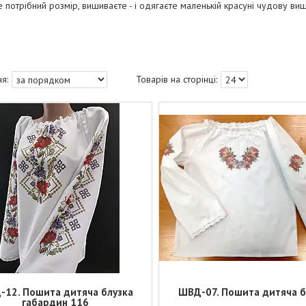
 потрібний розмір, вишиваєте - і одягаєте маленькій красуні чудову ви
12. Пошита дитяча блузка
ШВД-07. Пошита дитяча б
габардин 116