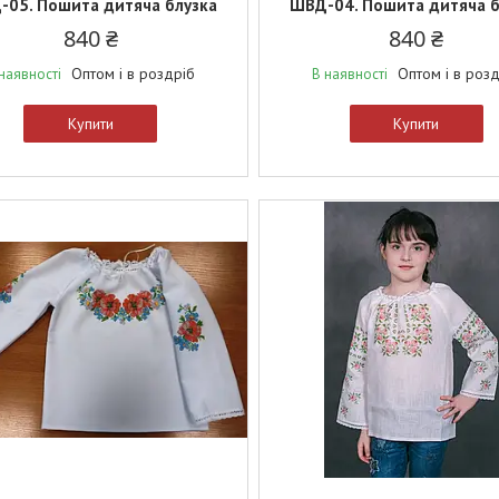
05. Пошита дитяча блузка
ШВД-04. Пошита дитяча б
840 ₴
840 ₴
Оптом і в роздріб
Оптом і в роз
наявності
В наявності
Купити
Купити