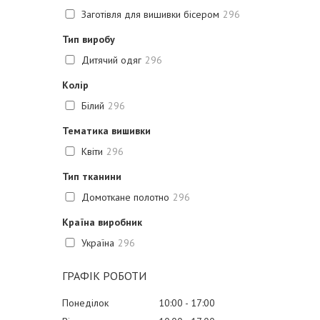
Заготівля для вишивки бісером
296
Тип виробу
Дитячий одяг
296
Колір
Білий
296
Тематика вишивки
Квіти
296
Тип тканини
Домоткане полотно
296
Країна виробник
Україна
296
ГРАФІК РОБОТИ
Понеділок
10:00
17:00