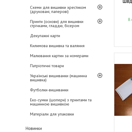
ШВД-
Схеми для вишивки хрестиком
(друковані, паперові)
В 
Принти (основи) для вишивки
стрічками, гладдю, бісером
Декупажні карти
Килимова вишивка та валяння
Малювання картин за номерами
Патріотичні товари
Українські вишиванки (машинна
вишивка)
Футболки-вишиванки
Еко-сумки (шопери) з принтами та
машинною вишивкою
Матеріали для упаковки
Новинки