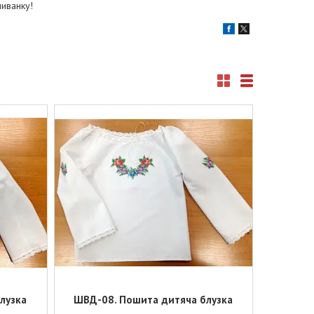
шиванку!
лузка
ШВД-08. Пошита дитяча блузка