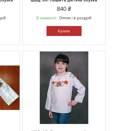
840 ₴
дріб
Оптом і в роздріб
В наявності
Купити