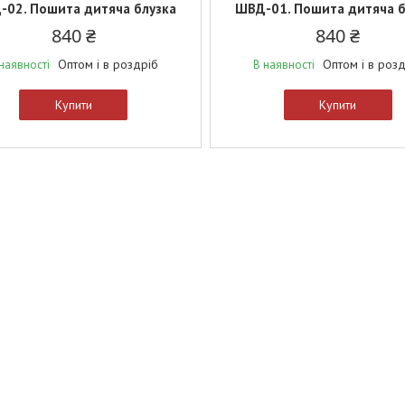
02. Пошита дитяча блузка
ШВД-01. Пошита дитяча б
840 ₴
840 ₴
Оптом і в роздріб
Оптом і в роз
наявності
В наявності
Купити
Купити