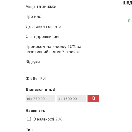
ШВД-
Акції та знижки
Про нас
В 
Доставка і оплата
Опт і дропшипинг
Промокод на знижку 10% за
позитивний відгук 5 зірочок
Відгуки
ФІЛЬТРИ
Діапазон цін, ₴
Наявність
В наявності
296
Тип