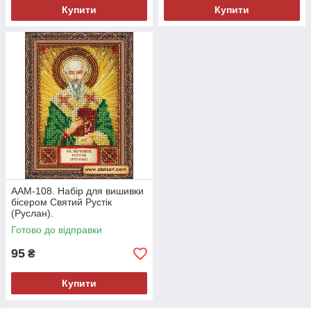
Купити
Купити
ААМ-108. Набір для вишивки
бісером Святий Рустік
(Руслан).
Готово до відправки
95
₴
Купити