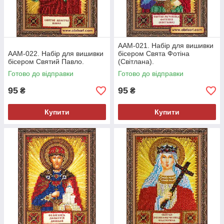
ААМ-021. Набір для вишивки
ААМ-022. Набір для вишивки
бісером Свята Фотіна
бісером Святий Павло.
(Світлана).
Готово до відправки
Готово до відправки
95
95
₴
₴
Купити
Купити