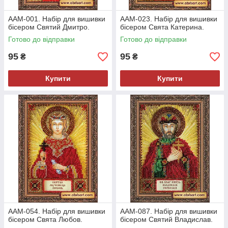
ААМ-001. Набір для вишивки
ААМ-023. Набір для вишивки
бісером Святий Дмитро.
бісером Свята Катерина.
Готово до відправки
Готово до відправки
95
95
₴
₴
Купити
Купити
ААМ-054. Набір для вишивки
ААМ-087. Набір для вишивки
бісером Свята Любов.
бісером Святий Владислав.