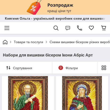
Княгиня Ольга - український виробник схем для вишивки бі
Товари та послуги
Схеми вишивки бісером різних вироб
Набори для вишивки бісером Ікони Абріс Арт
Сортування
0
Фільтри