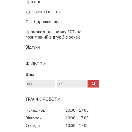
Про нас
Доставка і оплата
Опт і дропшипинг
Промокод на знижку 10% за
позитивний відгук 5 зірочок
Відгуки
ФІЛЬТРИ
Ціна
ГРАФІК РОБОТИ
Понеділок
10:00
17:00
Вівторок
10:00
17:00
Середа
10:00
17:00