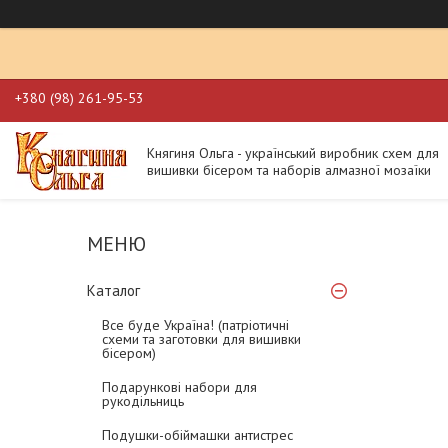
+380 (98) 261-95-53
Княгиня Ольга - український виробник схем для
вишивки бісером та наборів алмазної мозаїки
Каталог
Все буде Україна! (патріотичні
схеми та заготовки для вишивки
бісером)
Подарункові набори для
рукодільниць
Подушки-обіймашки антистрес