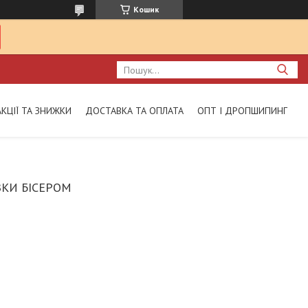
Кошик
АКЦІЇ ТА ЗНИЖКИ
ДОСТАВКА ТА ОПЛАТА
ОПТ І ДРОПШИПИНГ
КИ БІСЕРОМ