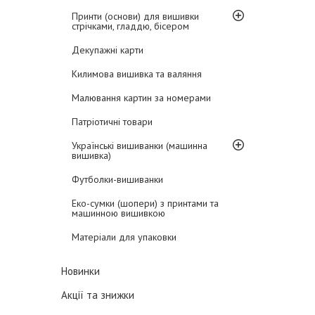
Принти (основи) для вишивки
стрічками, гладдю, бісером
Декупажні карти
Килимова вишивка та валяння
Малювання картин за номерами
Патріотичні товари
Українські вишиванки (машинна
вишивка)
Футболки-вишиванки
Еко-сумки (шопери) з принтами та
машинною вишивкою
Матеріали для упаковки
Новинки
Акції та знижки