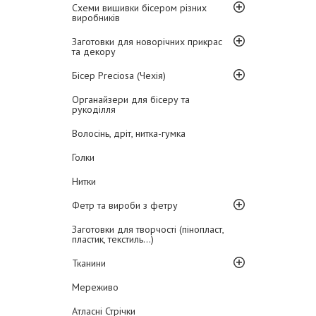
Схеми вишивки бісером різних
виробників
Заготовки для новорічних прикрас
та декору
Бісер Preciosa (Чехія)
Органайзери для бісеру та
рукоділля
Волосінь, дріт, нитка-гумка
Голки
Нитки
Фетр та вироби з фетру
Заготовки для творчості (пінопласт,
пластик, текстиль...)
Тканини
Мереживо
Атласні Стрічки