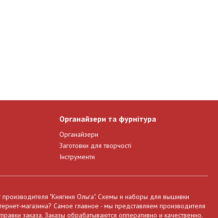
Органайзери та фурнітура
Органайзери
Заготовки для творчості
Інструменти
т производителя "Княгиня Ольга". Схемы и наборы для вышивки
нтернет-магазина? Самое главное - мы представляем производителя
правки заказа. Заказы обрабатываются опперативно и качественно.