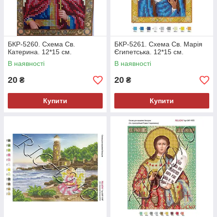
БКР-5260. Схема Св.
БКР-5261. Схема Св. Марія
Катерина. 12*15 см.
Єгипетська. 12*15 см.
В наявності
В наявності
20
20
₴
₴
Купити
Купити