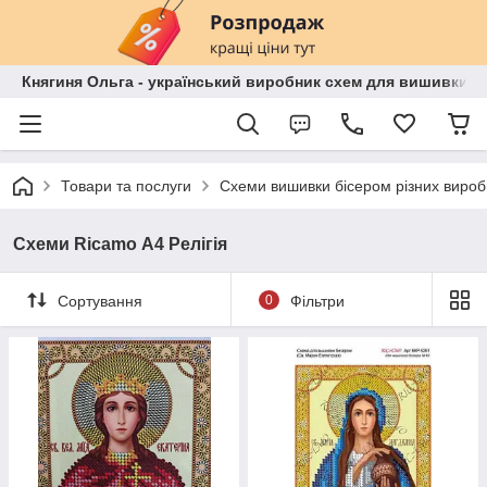
Княгиня Ольга - український виробник схем для вишивки бі
Товари та послуги
Схеми вишивки бісером різних вироб
Схеми Ricamo А4 Релігія
Сортування
0
Фільтри