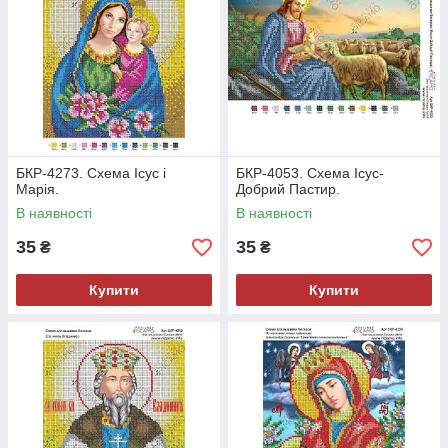
БКР-4273. Схема Ісус і
БКР-4053. Схема Ісус-
Марія.
Добрий Пастир.
В наявності
В наявності
35
35
₴
₴
Купити
Купити