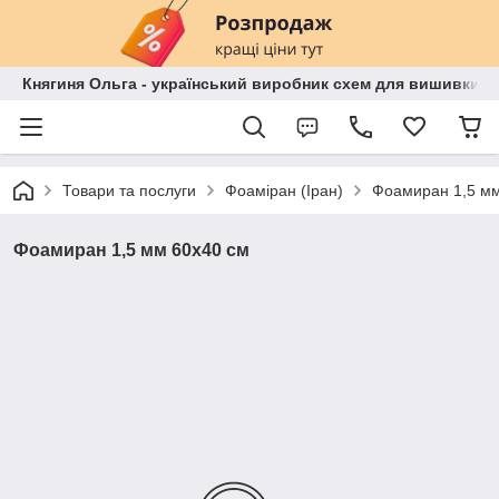
Княгиня Ольга - український виробник схем для вишивки бі
Товари та послуги
Фоаміран (Іран)
Фоамиран 1,5 мм
Фоамиран 1,5 мм 60х40 см