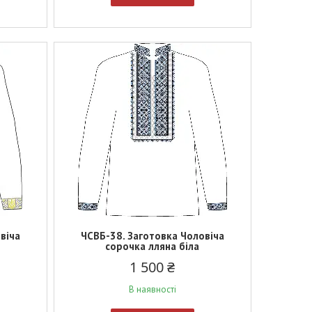
віча
ЧСВБ-38. Заготовка Чоловіча
сорочка лляна біла
1 500 ₴
В наявності