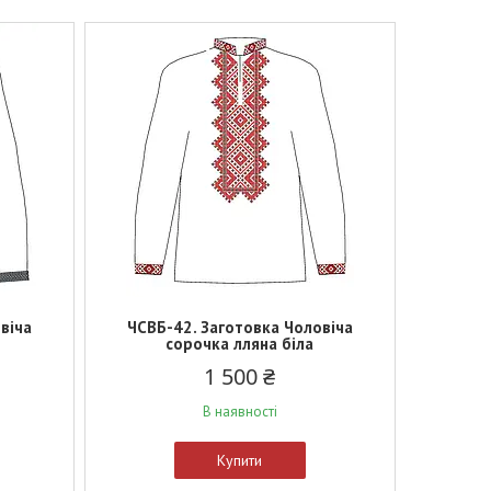
віча
ЧСВБ-42. Заготовка Чоловіча
сорочка лляна біла
1 500 ₴
В наявності
Купити