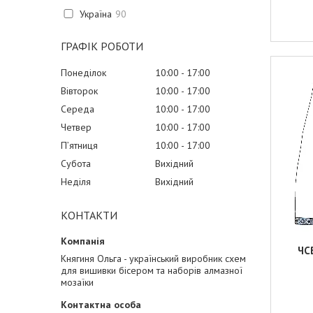
Україна
90
ГРАФІК РОБОТИ
Понеділок
10:00
17:00
Вівторок
10:00
17:00
Середа
10:00
17:00
Четвер
10:00
17:00
Пʼятниця
10:00
17:00
Субота
Вихідний
Неділя
Вихідний
КОНТАКТИ
ЧС
Княгиня Ольга - український виробник схем
для вишивки бісером та наборів алмазної
мозаїки