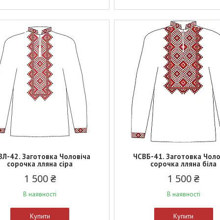
ВЛ-42. Заготовка Чоловіча
ЧСВБ-41. Заготовка Чоло
сорочка лляна сіра
сорочка лляна біла
1 500 ₴
1 500 ₴
В наявності
В наявності
Купити
Купити