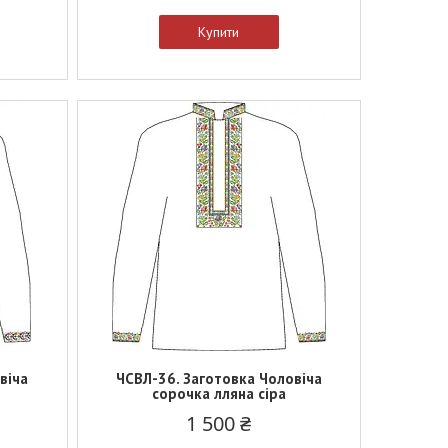
Купити
віча
ЧСВЛ-36. Заготовка Чоловіча
сорочка лляна сіра
1 500 ₴