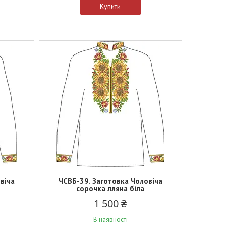
Купити
віча
ЧСВБ-39. Заготовка Чоловіча
сорочка лляна біла
1 500 ₴
В наявності