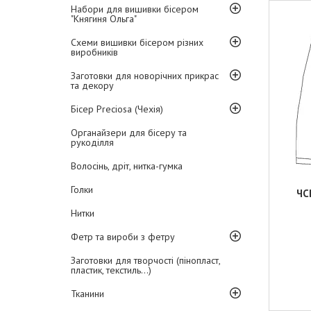
Набори для вишивки бісером
"Княгиня Ольга"
Схеми вишивки бісером різних
виробників
Заготовки для новорічних прикрас
та декору
Бісер Preciosa (Чехія)
Органайзери для бісеру та
рукоділля
Волосінь, дріт, нитка-гумка
Голки
ЧС
Нитки
Фетр та вироби з фетру
Заготовки для творчості (пінопласт,
пластик, текстиль...)
Тканини