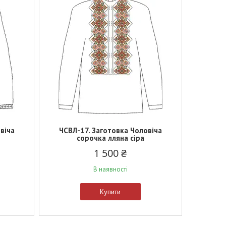
віча
ЧСВЛ-17. Заготовка Чоловіча
сорочка лляна сіра
1 500 ₴
В наявності
Купити