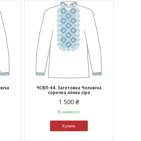
віча
ЧСВЛ-44. Заготовка Чоловіча
сорочка лляна сіра
1 500 ₴
В наявності
Купити