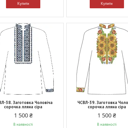
Купити
Купити
ВЛ-38. Заготовка Чоловіча
ЧСВЛ-39. Заготовка Чоло
сорочка лляна сіра
сорочка лляна сіра
1 500 ₴
1 500 ₴
В наявності
В наявності