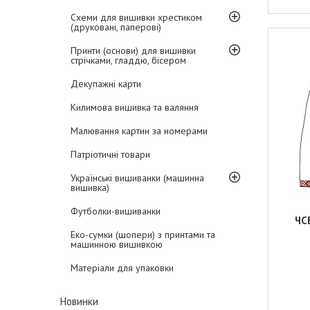
Схеми для вишивки хрестиком
(друковані, паперові)
Принти (основи) для вишивки
стрічками, гладдю, бісером
Декупажні карти
Килимова вишивка та валяння
Малювання картин за номерами
Патріотичні товари
Українські вишиванки (машинна
вишивка)
Футболки-вишиванки
ЧС
Еко-сумки (шопери) з принтами та
машинною вишивкою
Матеріали для упаковки
Новинки