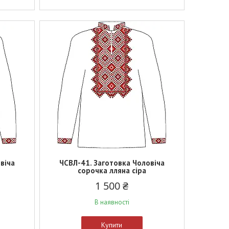
віча
ЧСВЛ-41. Заготовка Чоловіча
сорочка лляна сіра
1 500 ₴
В наявності
Купити