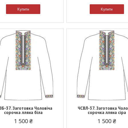
Купити
Купити
ВБ-37. Заготовка Чоловіча
ЧСВЛ-37. Заготовка Чоло
сорочка лляна біла
сорочка лляна сіра
1 500 ₴
1 500 ₴