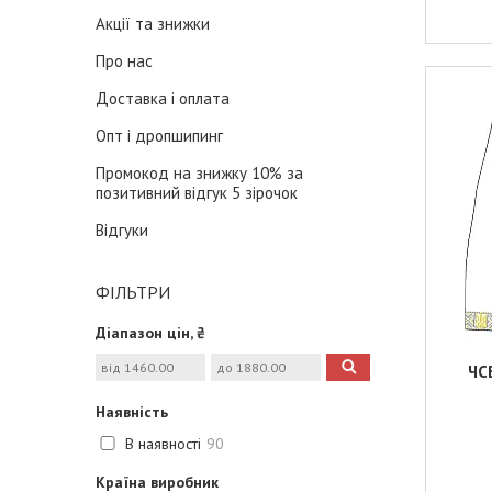
Акції та знижки
Про нас
Доставка і оплата
Опт і дропшипинг
Промокод на знижку 10% за
позитивний відгук 5 зірочок
Відгуки
ФІЛЬТРИ
Діапазон цін, ₴
ЧС
Наявність
В наявності
90
Країна виробник