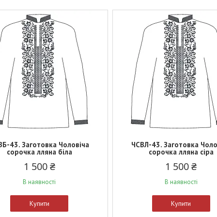
ВБ-43. Заготовка Чоловіча
ЧСВЛ-43. Заготовка Чоло
сорочка лляна біла
сорочка лляна сіра
1 500 ₴
1 500 ₴
В наявності
В наявності
Купити
Купити