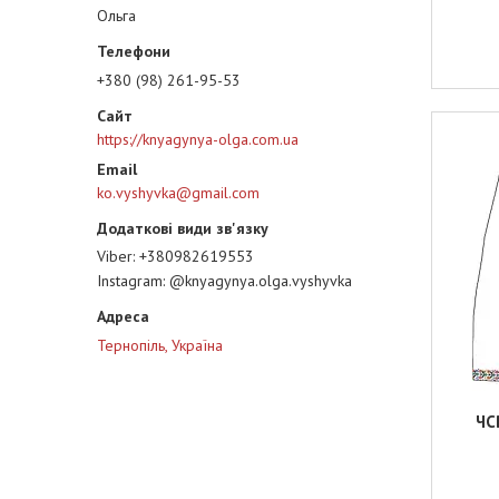
Ольга
+380 (98) 261-95-53
https://knyagynya-olga.com.ua
ko.vyshyvka@gmail.com
Viber
+380982619553
Instagram
@knyagynya.olga.vyshyvka
Тернопіль, Україна
ЧС