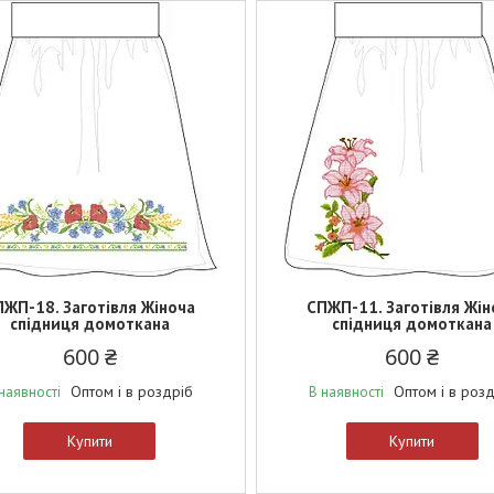
ПЖП-18. Заготівля Жіноча
СПЖП-11. Заготівля Жін
спідниця домоткана
спідниця домоткана
600 ₴
600 ₴
Оптом і в роздріб
Оптом і в роз
наявності
В наявності
Купити
Купити