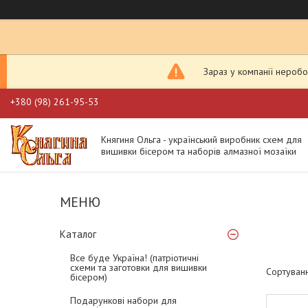
Зараз у компанії неробо
+380 (98) 261-95-53
Княгиня Ольга - український виробник схем для
вишивки бісером та наборів алмазної мозаїки
Каталог
Все буде Україна! (патріотичні
схеми та заготовки для вишивки
бісером)
Подарункові набори для