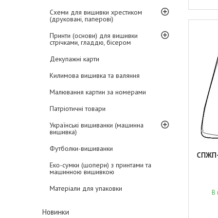
Схеми для вишивки хрестиком
(друковані, паперові)
Принти (основи) для вишивки
стрічками, гладдю, бісером
Декупажні карти
Килимова вишивка та валяння
Малювання картин за номерами
Патріотичні товари
Українські вишиванки (машинна
вишивка)
Футболки-вишиванки
СПЖП-
Еко-сумки (шопери) з принтами та
машинною вишивкою
Матеріали для упаковки
В 
Новинки