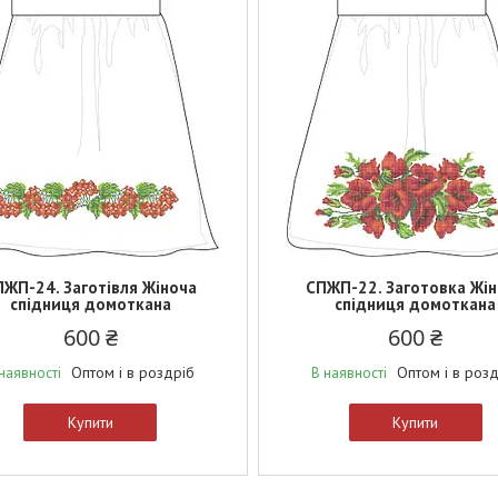
ПЖП-24. Заготівля Жіноча
СПЖП-22. Заготовка Жі
спідниця домоткана
спідниця домоткана
600 ₴
600 ₴
Оптом і в роздріб
Оптом і в роз
наявності
В наявності
Купити
Купити