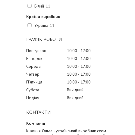
Білий
11
Країна виробник
Україна
11
ГРАФІК РОБОТИ
Понеділок
10:00
17:00
Вівторок
10:00
17:00
Середа
10:00
17:00
Четвер
10:00
17:00
Пʼятниця
10:00
17:00
Субота
Вихідний
Неділя
Вихідний
КОНТАКТИ
Княгиня Ольга - український виробник схем