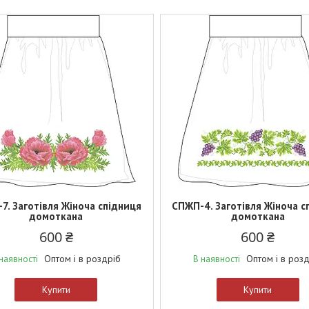
7. Заготівля Жіноча спідниця
СПЖП-4. Заготівля Жіноча с
домоткана
домоткана
600 ₴
600 ₴
Оптом і в роздріб
Оптом і в роз
наявності
В наявності
Купити
Купити