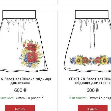
6. Заготівля Жіноча спідниця
СПЖП-28. Заготівля Жін
домоткана
спідниця домоткана
600 ₴
600 ₴
Оптом і в роздріб
Оптом і в роз
наявності
В наявності
Купити
Купити