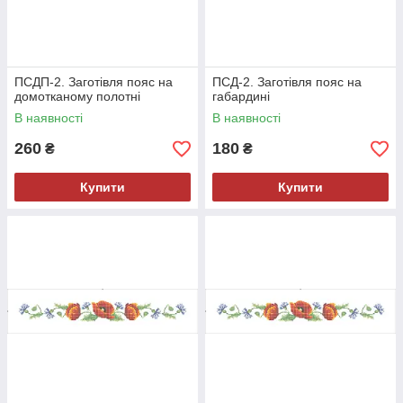
ПСДП-2. Заготівля пояс на
ПСД-2. Заготівля пояс на
домотканому полотні
габардині
В наявності
В наявності
260
180
₴
₴
Купити
Купити