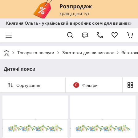
Княгиня Ольга - український виробник схем для вишивки бі
Товари та послуги
Заготовки для вишиванок
Заготов
Дитячі пояси
Сортування
0
Фільтри