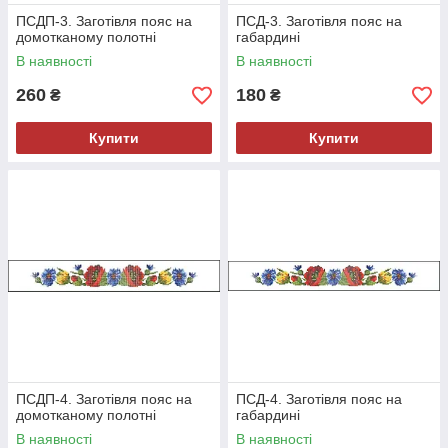
ПСДП-3. Заготівля пояс на
ПСД-3. Заготівля пояс на
домотканому полотні
габардині
В наявності
В наявності
260
180
₴
₴
Купити
Купити
ПСДП-4. Заготівля пояс на
ПСД-4. Заготівля пояс на
домотканому полотні
габардині
В наявності
В наявності