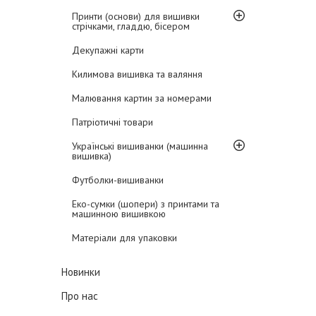
Принти (основи) для вишивки
стрічками, гладдю, бісером
Декупажні карти
Килимова вишивка та валяння
Малювання картин за номерами
Патріотичні товари
Українські вишиванки (машинна
вишивка)
Футболки-вишиванки
Еко-сумки (шопери) з принтами та
машинною вишивкою
Матеріали для упаковки
Новинки
Про нас