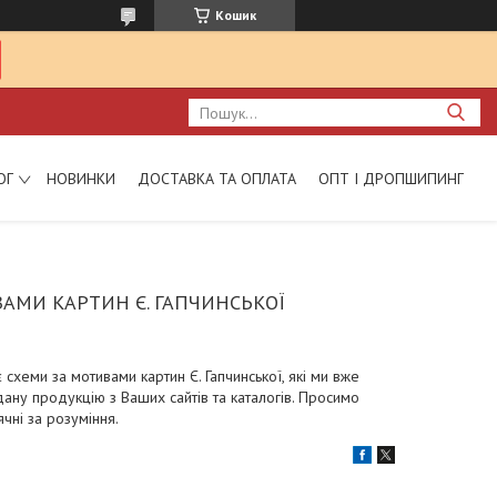
Кошик
ОГ
НОВИНКИ
ДОСТАВКА ТА ОПЛАТА
ОПТ І ДРОПШИПИНГ
АМИ КАРТИН Є. ГАПЧИНСЬКОЇ
є схеми за мотивами картин Є. Гапчинської, які ми вже
ану продукцію з Ваших сайтів та каталогів. Просимо
чні за розуміння.