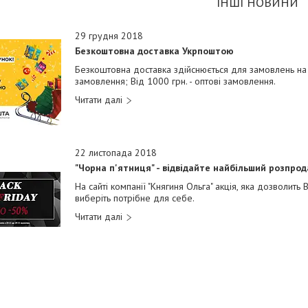
ІНШІ НОВИНИ
29 грудня 2018
Безкоштовна доставка Укрпоштою
Безкоштовна доставка здійснюється для замовлень на с
замовлення; Від 1000 грн. - оптові замовлення.
22 листопада 2018
"Чорна п'ятниця" - відвідайте найбільший розпро
На сайті компанії "Княгиня Ольга" акція, яка дозволить 
виберіть потрібне для себе.