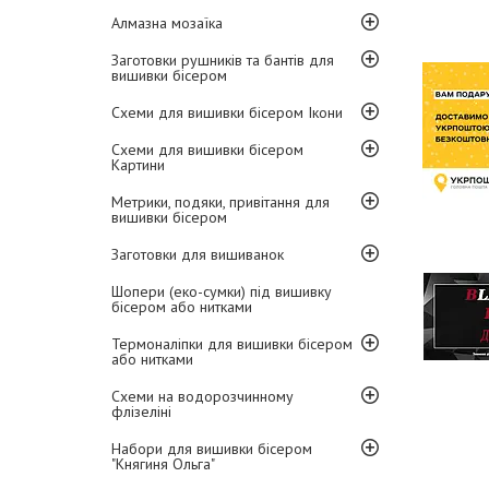
Алмазна мозаїка
Заготовки рушників та бантів для
вишивки бісером
Схеми для вишивки бісером Ікони
Схеми для вишивки бісером
Картини
Метрики, подяки, привітання для
вишивки бісером
Заготовки для вишиванок
Шопери (еко-сумки) під вишивку
бісером або нитками
Термоналіпки для вишивки бісером
або нитками
Схеми на водорозчинному
флізеліні
Набори для вишивки бісером
"Княгиня Ольга"