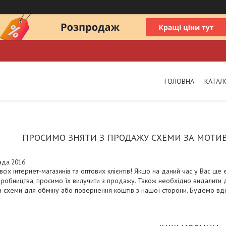
ГОЛОВНА
КАТАЛ
ПРОСИМО ЗНЯТИ З ПРОДАЖУ СХЕМИ ЗА МОТИВ
ада 2016
всіх інтернет-магазинів та оптових клієнтів! Якщо на даний час у Вас ще 
иробництва, просимо їх вилучити з продажу. Також необхідно видалити д
 схеми для обміну або повернення коштів з нашої сторони. Будемо вдя