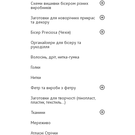
Схеми вишивки бісером різних
виробників
Заготовки для новорічних прикрас
та декору
Бісер Preciosa (Чехія)
Органайзери для бісеру та
рукоділля
Волосінь, дріт, нитка-гумка
Голки
Нитки
Фетр та вироби з фетру
Заготовки для творчості (пінопласт,
пластик, текстиль...)
Тканини
Мереживо
Атласні Стрічки