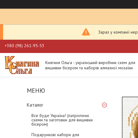
Зараз у компанії не
+380 (98) 261-95-53
Княгиня Ольга - український виробник схем для
вишивки бісером та наборів алмазної мозаїки
Каталог
Все буде Україна! (патріотичні
схеми та заготовки для вишивки
бісером)
Подарункові набори для