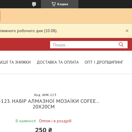
Кошик
ближчого робочого дня (10.08).
АКЦІЇ ТА ЗНИЖКИ
ДОСТАВКА ТА ОПЛАТА
ОПТ І ДРОПШИПИНГ
Код:
АМК-123
123. НАБІР АЛМАЗНОЇ МОЗАЇКИ COFEE...
20Х20СМ
В наявності
Оптом і в роздріб
250 ₴