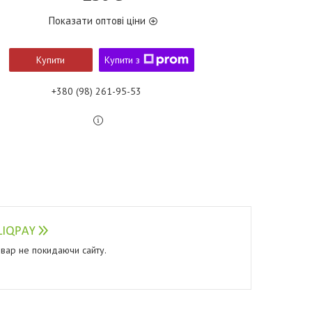
Показати оптові ціни
Купити
Купити з
+380 (98) 261-95-53
овар не покидаючи сайту.