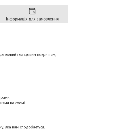
Інформація для замовлення
кріплений глянцевим покриттям,
ерами.
нями на схемі.
у, яка вам сподобається.