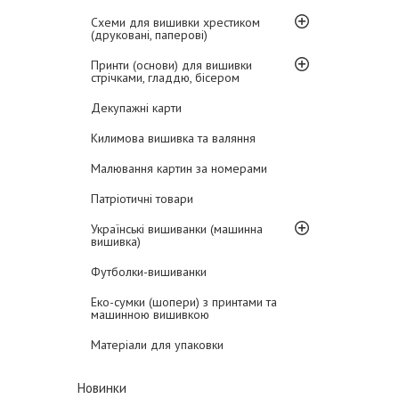
Схеми для вишивки хрестиком
(друковані, паперові)
Принти (основи) для вишивки
стрічками, гладдю, бісером
Декупажні карти
Килимова вишивка та валяння
Малювання картин за номерами
Патріотичні товари
Українські вишиванки (машинна
вишивка)
Футболки-вишиванки
Еко-сумки (шопери) з принтами та
машинною вишивкою
Матеріали для упаковки
Новинки