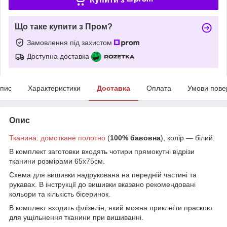
Що таке купити з Пром?
Замовлення під захистом
Доступна доставка
пис
Характеристики
Доставка
Оплата
Умови пове
Опис
Тканина
:
домоткане полотно
(
100% бавовна
), колір ― білий.
В комплект заготовки входять
чотири прямокутні відрізи
тканини розмірами 65х75см.
Схема для вишивки надрукована на передній частині та
рукавах. В інструкції до вишивки вказано рекомендовані
кольори та кількість бісеринок.
В комплект входить флізелін, який можна приклеїти праскою
для ущільнення тканини при вишиванні.