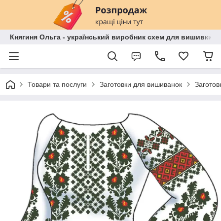
Княгиня Ольга - український виробник схем для вишивки бі
Товари та послуги
Заготовки для вишиванок
Заготов