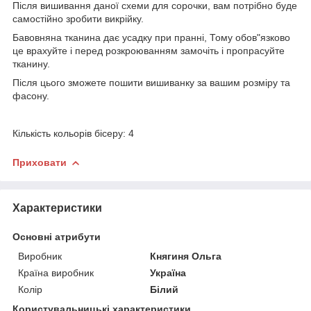
Після вишивання даної схеми для сорочки, вам потрібно буде
самостійно зробити викрійку.
Бавовняна тканина дає усадку при пранні, Тому обов"язково
це врахуйте і перед розкроюванням замочіть і пропрасуйте
тканину.
Після цього зможете пошити вишиванку за вашим розміру та
фасону.
Кількість кольорів бісеру: 4
Приховати
Характеристики
Основні атрибути
Виробник
Княгиня Ольга
Країна виробник
Україна
Колір
Білий
Користувальницькі характеристики