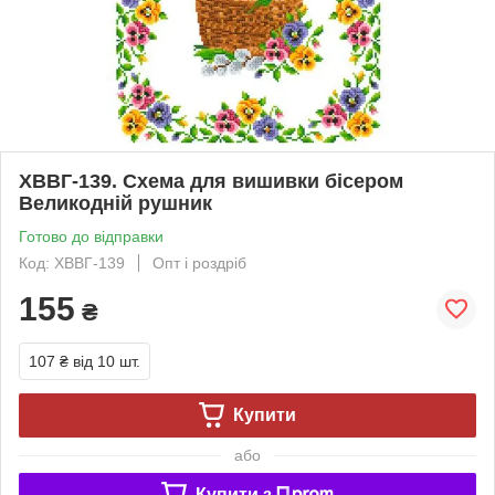
ХВВГ-139. Схема для вишивки бісером
Великодній рушник
Готово до відправки
Код: ХВВГ-139
Опт і роздріб
155
₴
107 ₴
від 10 шт.
Купити
або
Купити з