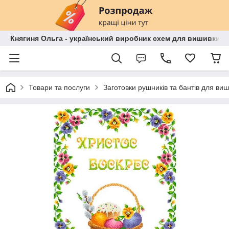
Княгиня Ольга - український виробник схем для вишивки бі
Товари та послуги
Заготовки рушників та бантів для ви