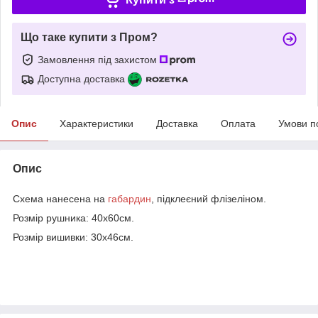
Що таке купити з Пром?
Замовлення під захистом
Доступна доставка
Опис
Характеристики
Доставка
Оплата
Умови п
Опис
Схема нанесена на
габардин
, підклеєний флізеліном.
Розмір рушника: 40х60см.
Розмір вишивки: 30х46см.