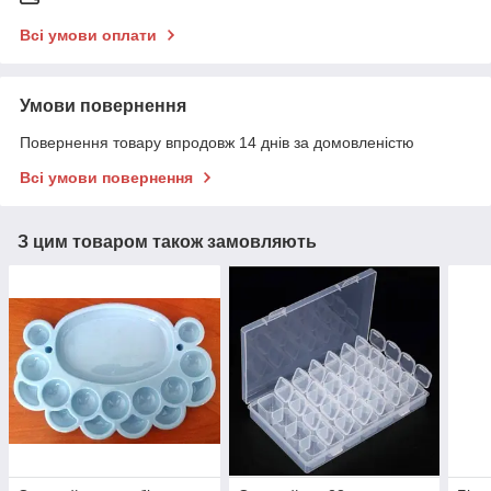
Всі умови оплати
Умови повернення
Повернення товару впродовж 14 днів за домовленістю
Всі умови повернення
З цим товаром також замовляють