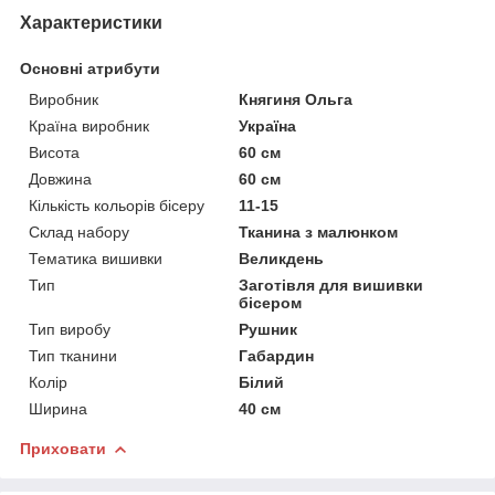
Характеристики
Основні атрибути
Виробник
Княгиня Ольга
Країна виробник
Україна
Висота
60 см
Довжина
60 см
Кількість кольорів бісеру
11-15
Склад набору
Тканина з малюнком
Тематика вишивки
Великдень
Тип
Заготівля для вишивки
бісером
Тип виробу
Рушник
Тип тканини
Габардин
Колір
Білий
Ширина
40 см
Приховати