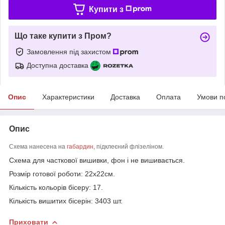
Купити з
Що таке купити з Пром?
Замовлення під захистом
Доступна доставка
Опис
Характеристики
Доставка
Оплата
Умови п
Опис
Схема нанесена на
габардин
, підклеєний флізеліном.
Схема для часткової вишивки, фон і не вишивається.
Розмір готової роботи: 22х22см.
Кількість кольорів бісеру: 17.
Кількість вишитих бісерін: 3403 шт.
Приховати