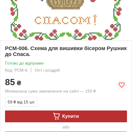
РСМ-006. Схема для вишивки бісером Рушник
до Спаса.
Готово до відправки
Код: РСМ-6
Опт і роздріб
85
₴
Мінімальна сума замовлення на сайті — 150 ₴
59 ₴
від 15 шт.
Купити
або