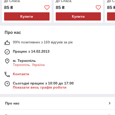
до Спаса.
до Спаса.
до С
85
85
85
₴
₴
Купити
Купити
Про нас
99% позитивних з 169 відгуків за рік
Працює з 14.02.2013
м. Тернопіль
Тернопіль, Україна
Контакти
Сьогодні працює з 10:00 до 17:00
Показати весь графік роботи
Про нас