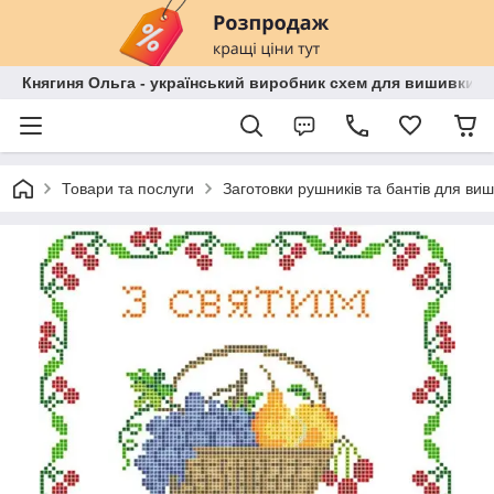
Княгиня Ольга - український виробник схем для вишивки бі
Товари та послуги
Заготовки рушників та бантів для ви