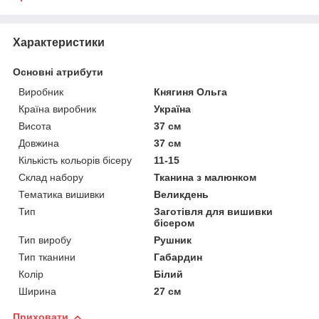
Характеристики
Основні атрибути
Виробник
Княгиня Ольга
Країна виробник
Україна
Висота
37 см
Довжина
37 см
Кількість кольорів бісеру
11-15
Склад набору
Тканина з малюнком
Тематика вишивки
Великдень
Тип
Заготівля для вишивки
бісером
Тип виробу
Рушник
Тип тканини
Габардин
Колір
Білий
Ширина
27 см
Приховати