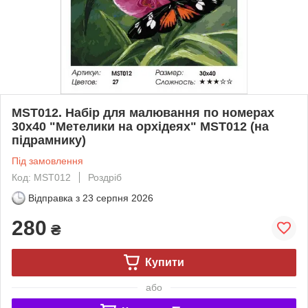
МST012. Набір для малювання по номерах
30х40 "Метелики на орхідеях" MST012 (на
підрамнику)
Під замовлення
Код: MST012
Роздріб
Відправка з
23 серпня 2026
280
₴
Купити
або