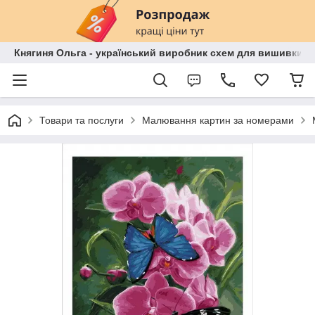
Княгиня Ольга - український виробник схем для вишивки бі
Товари та послуги
Малювання картин за номерами