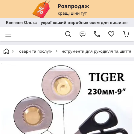
Княгиня Ольга - український виробник схем для вишивки бі
Товари та послуги
Інструменти для рукоділля та шиття