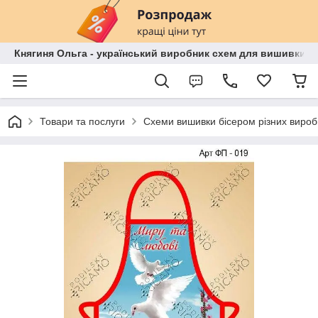
Княгиня Ольга - український виробник схем для вишивки бі
Товари та послуги
Схеми вишивки бісером різних вироб