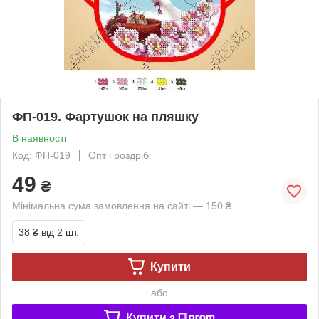
ФП-019. Фартушок на пляшку
В наявності
Код: ФП-019
Опт і роздріб
49
₴
Мінімальна сума замовлення на сайті — 150 ₴
38 ₴
від 2 шт.
Купити
або
Купити з