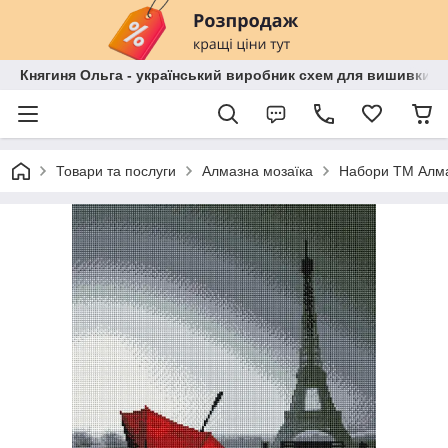
Княгиня Ольга - український виробник схем для вишивки бі
Товари та послуги
Алмазна мозаїка
Набори ТМ Алма