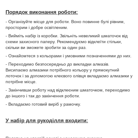
Порядок виконання роботи:
- Організуйте місце для роботи. Воно повинне булі рівним,
просторим і добре освітленим.
- Вийміть набір із коробки. Звільніть невеликий шматочок від
схеми захисного паперу. Рекомендуємо відклеїти стільки,
скільки ви зможете зробити за один раз.
- Ознайомтеся з кольорами і умовними позначеннями до них.
- Переходимо безпосередньо до викладки алмазів.
Висипаємо алмазики потрібного кольору у прямокутний
лоточок і за допомогою клеєвого олівця вкладаємо алмазики у
потрібне місце.
- Закінчивши роботу над відклеєним шматочком, переходимо
до іншого і так до закінчення роботи.
- Вкладаємо готовий виріб у рамочку.
У набір для рукоділля входити: