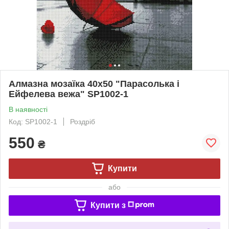
Алмазна мозаїка 40х50 "Парасолька і
Ейфелева вежа" SP1002-1
В наявності
Код: SP1002-1
Роздріб
550
₴
Купити
або
Купити з