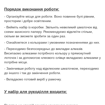
Порядок виконання роботи:
- Організуйте місце для роботи. Воно повинне булі рівним,
просторим і добре освітленим.
- Вийміть набір із коробки. Звільніть невеликий шматочок від
схеми захисного паперу. Рекомендуємо відклеїти стільки,
скільки ви зможете зробити за один раз.
- Ознайомтеся з кольорами і умовними позначеннями до них.
- Переходимо безпосередньо до викладки алмазів.
Висипаємо алмазики потрібного кольору у прямокутний
лоточок і за допомогою клеєвого олівця вкладаємо алмазики у
потрібне місце.
- Закінчивши роботу над відклеєним шматочком, переходимо
до іншого і так до закінчення роботи.
- Вкладаємо готовий виріб у рамочку.
У набір для рукоділля входити: