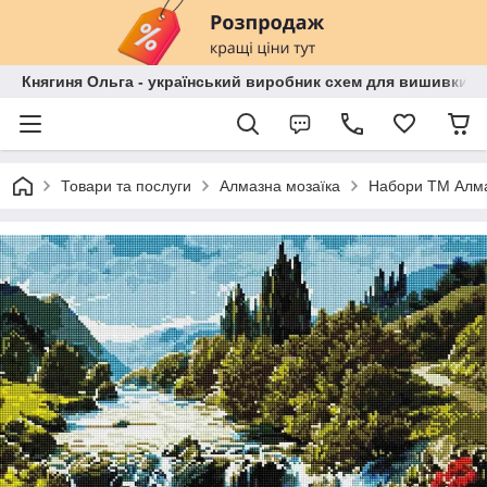
Княгиня Ольга - український виробник схем для вишивки бі
Товари та послуги
Алмазна мозаїка
Набори ТМ Алма