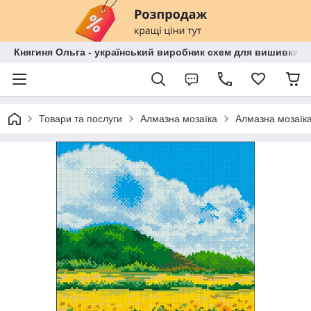
Княгиня Ольга - український виробник схем для вишивки бі
Товари та послуги
Алмазна мозаїка
Алмазна мозаїк