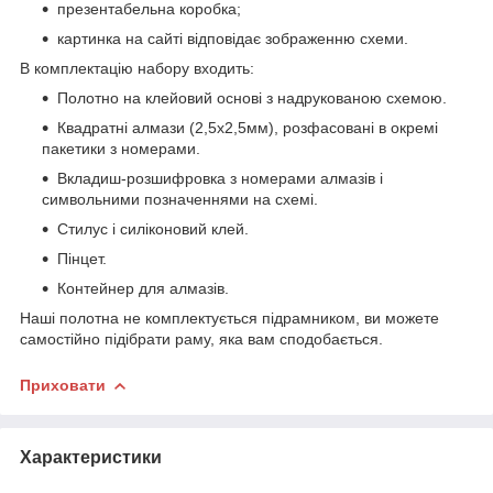
презентабельна коробка;
картинка на сайті відповідає зображенню схеми.
В комплектацію набору входить:
Полотно на клейовий основі з надрукованою схемою.
Квадратні алмази (2,5х2,5мм), розфасовані в окремі
пакетики з номерами.
Вкладиш-розшифровка з номерами алмазів і
символьними позначеннями на схемі.
Стилус і силіконовий клей.
Пінцет.
Контейнер для алмазів.
Наші полотна не комплектується підрамником, ви можете
самостійно підібрати раму, яка вам сподобається.
Приховати
Характеристики