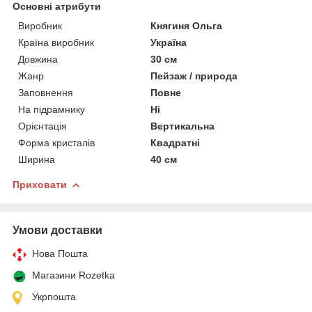
Основні атрибути
Виробник
Княгиня Ольга
Країна виробник
Україна
Довжина
30 см
Жанр
Пейзаж / природа
Заповнення
Повне
На підрамнику
Ні
Орієнтація
Вертикальна
Форма кристалів
Квадратні
Ширина
40 см
Приховати
Умови доставки
Нова Пошта
Магазини Rozetka
Укрпошта