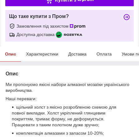
Що таке купити з Пром?
Замовлення під захистом
Доступна доставка
Опис
Характеристики
Доставка
Оплата
Умови п
Опис
Ми пропонуємо якісні набори алмазної мозаїки українського
виробництва.
Наші переваги:
щільний холст з якісно розробленою схемою для
повної викладки. Холст укріплений глянцевим
покриттям, тримає форму, не деформується.
Працювати з таким полотном дуже зручно;
комплектація алмазами з запасом 10-20%;