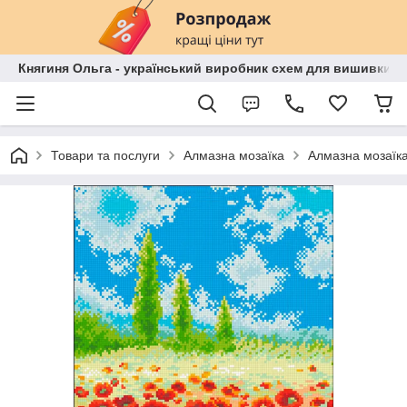
Княгиня Ольга - український виробник схем для вишивки бі
Товари та послуги
Алмазна мозаїка
Алмазна мозаїк