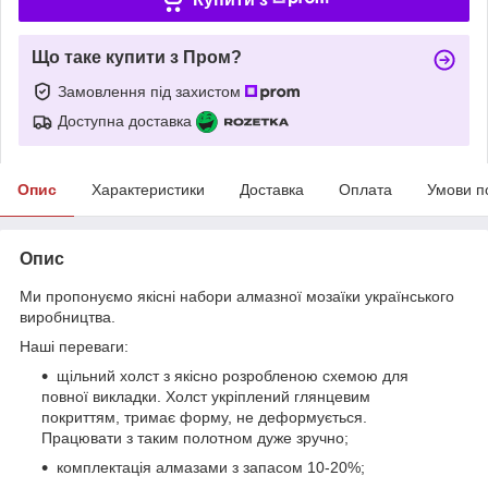
Що таке купити з Пром?
Замовлення під захистом
Доступна доставка
Опис
Характеристики
Доставка
Оплата
Умови п
Опис
Ми пропонуємо якісні набори алмазної мозаїки українського
виробництва.
Наші переваги:
щільний холст з якісно розробленою схемою для
повної викладки. Холст укріплений глянцевим
покриттям, тримає форму, не деформується.
Працювати з таким полотном дуже зручно;
комплектація алмазами з запасом 10-20%;