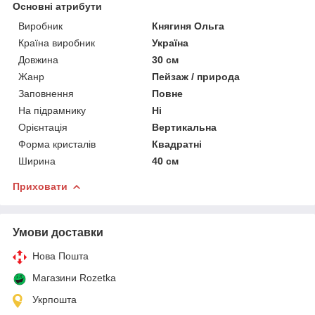
Основні атрибути
Виробник
Княгиня Ольга
Країна виробник
Україна
Довжина
30 см
Жанр
Пейзаж / природа
Заповнення
Повне
На підрамнику
Ні
Орієнтація
Вертикальна
Форма кристалів
Квадратні
Ширина
40 см
Приховати
Умови доставки
Нова Пошта
Магазини Rozetka
Укрпошта