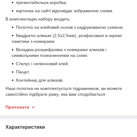
презентабельна коробка;
картинка на сайті відповідає зображенню схеми.
В комплектацію набору входить:
Полотно на клейовий основі з надрукованою схемою.
Квадратні алмази (2,5х2,5мм), розфасовані в окремі
пакетики з номерами.
Вкладиш-розшифровка з номерами алмазів і
символьними позначеннями на схемі.
Стилус і силіконовий клей.
Пінцет.
Контейнер для алмазів.
Наші полотна не комплектується підрамником, ви можете
самостійно підібрати раму, яка вам сподобається.
Приховати
Характеристики