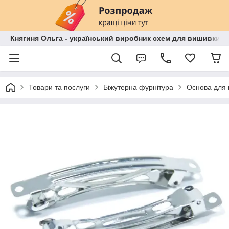
Княгиня Ольга - український виробник схем для вишивки бі
Товари та послуги
Біжутерна фурнітура
Основа для 