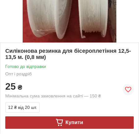
Силіконова резинка для бісероплетіння 12,5-
13,5 м. (0,8 мм)
Готово до відправки
Опт і роздріб
25
₴
Мінімальна сума замовлення на сайті — 150 ₴
12 ₴
від 20 шт.
Купити