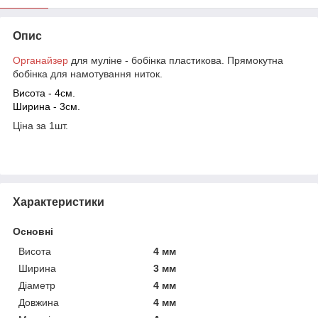
Опис
Органайзер
для муліне - бобінка пластикова. Прямокутна
бобінка для намотування ниток.
Висота - 4см.
Ширина - 3см.
Ціна за 1шт.
Характеристики
Основні
Висота
4 мм
Ширина
3 мм
Діаметр
4 мм
Довжина
4 мм