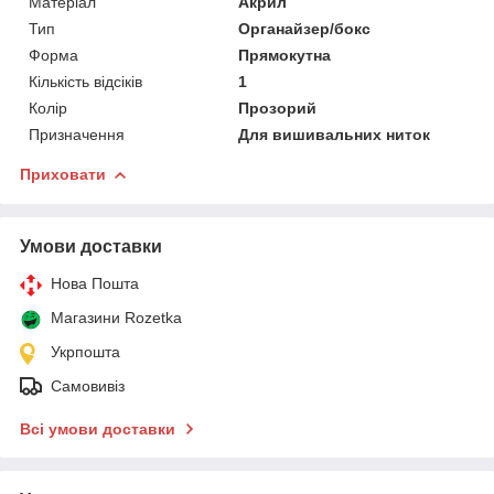
Матеріал
Акрил
Тип
Органайзер/бокс
Форма
Прямокутна
Кількість відсіків
1
Колір
Прозорий
Призначення
Для вишивальних ниток
Приховати
Умови доставки
Нова Пошта
Магазини Rozetka
Укрпошта
Самовивіз
Всі умови доставки