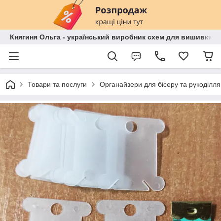
Княгиня Ольга - український виробник схем для вишивки бі
Товари та послуги
Органайзери для бісеру та рукоділля