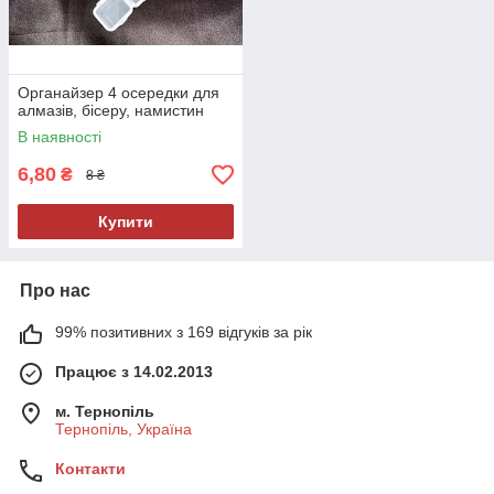
Органайзер 4 осередки для
алмазів, бісеру, намистин
В наявності
6,80
₴
8 ₴
Купити
Про нас
99% позитивних з 169 відгуків за рік
Працює з 14.02.2013
м. Тернопіль
Тернопіль, Україна
Контакти