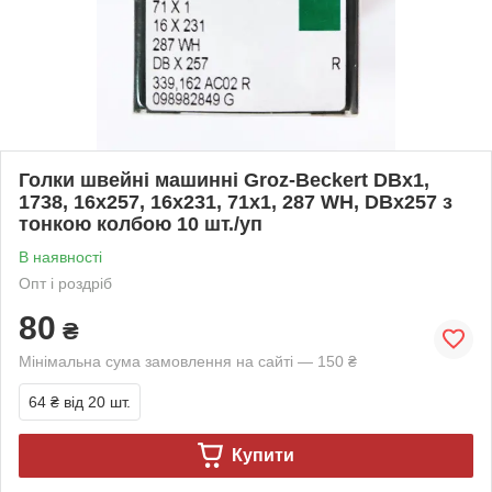
Голки швейні машинні Groz-Beckert DBx1,
1738, 16x257, 16x231, 71x1, 287 WH, DBx257 з
тонкою колбою 10 шт./уп
В наявності
Опт і роздріб
80
₴
Мінімальна сума замовлення на сайті — 150 ₴
64 ₴
від 20 шт.
Купити