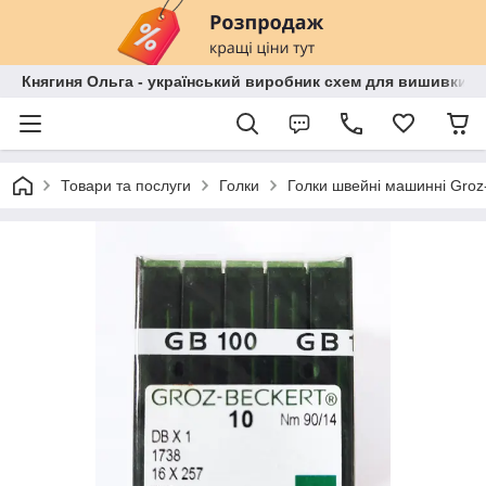
Княгиня Ольга - український виробник схем для вишивки бі
Товари та послуги
Голки
Голки швейні машинні Groz-