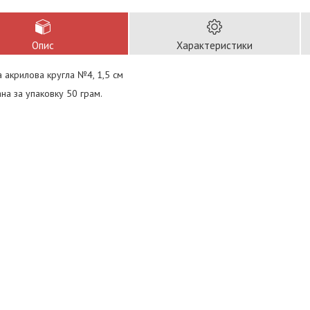
Опис
Характеристики
 акрилова кругла №4, 1,5 см
ана за упаковку 50 грам.