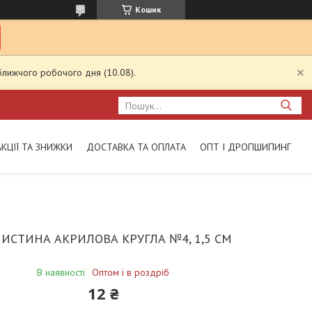
Кошик
ближчого робочого дня (10.08).
АКЦІЇ ТА ЗНИЖКИ
ДОСТАВКА ТА ОПЛАТА
ОПТ І ДРОПШИПИНГ
ИСТИНА АКРИЛОВА КРУГЛА №4, 1,5 СМ
В наявності
Оптом і в роздріб
12 ₴