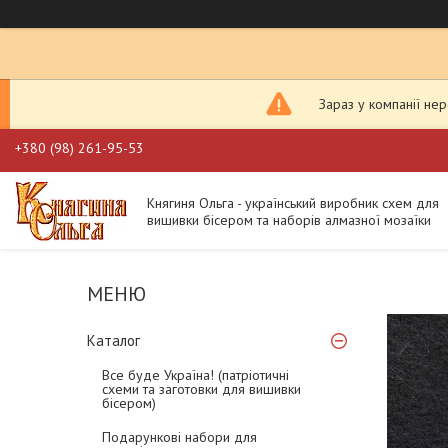
Зараз у компанії не
+380 (98) 261-95-53
Княгиня Ольга - український виробник схем для
вишивки бісером та наборів алмазної мозаїки
Каталог
Все буде Україна! (патріотичні
схеми та заготовки для вишивки
бісером)
Подарункові набори для