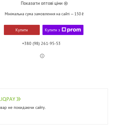
Показати оптові ціни
Мінімальна сума замовлення на сайті — 150 ₴
Купити
Купити з
+380 (98) 261-95-53
овар не покидаючи сайту.