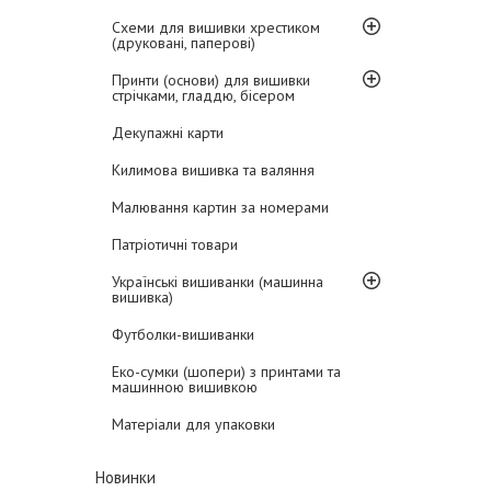
Схеми для вишивки хрестиком
(друковані, паперові)
Принти (основи) для вишивки
стрічками, гладдю, бісером
Декупажні карти
Килимова вишивка та валяння
Малювання картин за номерами
Патріотичні товари
Українські вишиванки (машинна
вишивка)
Футболки-вишиванки
Еко-сумки (шопери) з принтами та
машинною вишивкою
Матеріали для упаковки
Новинки