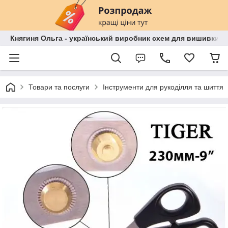
Княгиня Ольга - український виробник схем для вишивки бі
Товари та послуги
Інструменти для рукоділля та шиття