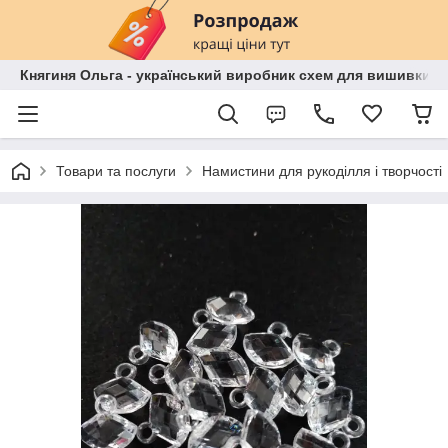
Княгиня Ольга - український виробник схем для вишивки бі
Товари та послуги
Намистини для рукоділля і творчості