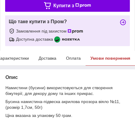
Купити з
Що таке купити з Пром?
Замовлення під захистом
Доступна доставка
арактеристики
Доставка
Оплата
Умови повернення
Опис
Намистини (бусини) використовуються для створення
біжутерії, для декору дому та інших прикрас.
Бусина намистина-підвеска акрилова прозора віяло №11,
(розмір 1,7см, 50г)
Ціна вказана за упаковку 50 грам.