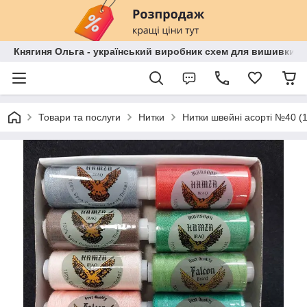
Княгиня Ольга - український виробник схем для вишивки бі
Товари та послуги
Нитки
Нитки швейні асорті №40 (1