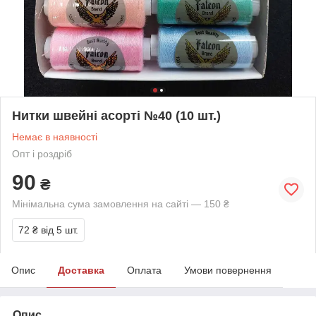
Нитки швейні асорті №40 (10 шт.)
Немає в наявності
Опт і роздріб
90
₴
Мінімальна сума замовлення на сайті — 150 ₴
72 ₴
від 5 шт.
Опис
Доставка
Оплата
Умови повернення
Опис