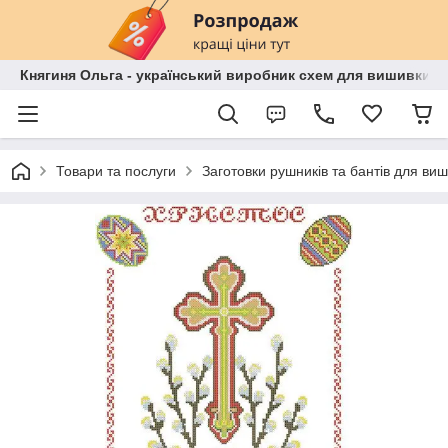
Княгиня Ольга - український виробник схем для вишивки бі
Товари та послуги
Заготовки рушників та бантів для ви