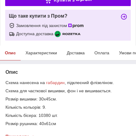
Що таке купити з Пром?
Замовлення під захистом
Доступна доставка
Опис
Характеристики
Доставка
Оплата
Умови п
Опис
Схема нанесена на
габардин
, підклеєний флізеліном.
Схема для часткової вишивки, фон і не вишивається.
Розмір вишивки: 30х45см.
Кількість кольорів: 9.
Кількість бісера: 10380 шт.
Розмір рушника: 40х61см