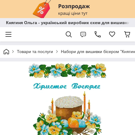
Княгиня Ольга - український виробник схем для вишивки бі
Товари та послуги
Набори для вишивки бісером "Княгин