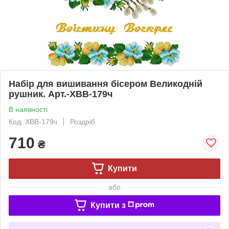
Набір для вишивання бісером Великодній
рушник. Арт.-ХВВ-179ч
В наявності
Код: ХВВ-179ч
Роздріб
710
₴
Купити
або
Купити з