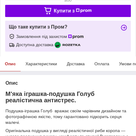
Купити з
Що таке купити з Пром?
Замовлення під захистом
Доступна доставка
Опис
Характеристики
Доставка
Оплата
Умови п
Опис
М'яка іграшка-подушка Голуб
реалістична антистрес.
Подушка-іграшка Голуб вражає своїм чарівним дизайном та
фотографічною якістю, тому гарантовано підкорить серця
малечі.
Оригінальна подушка у вигляді реалістичної риби коропа —