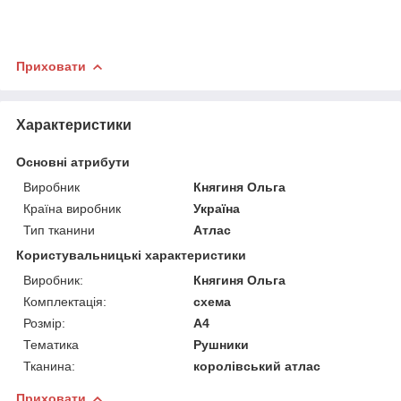
Приховати
Характеристики
Основні атрибути
Виробник
Княгиня Ольга
Країна виробник
Україна
Тип тканини
Атлас
Користувальницькі характеристики
Виробник:
Княгиня Ольга
Комплектація:
схема
Розмір:
А4
Тематика
Рушники
Тканина:
королівський атлас
Приховати