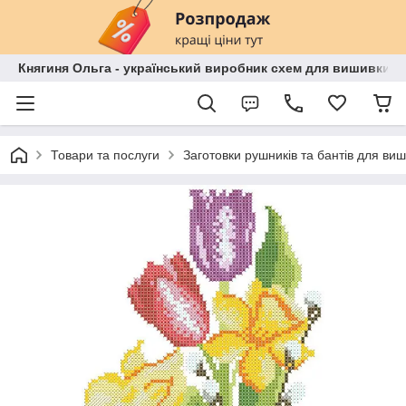
Княгиня Ольга - український виробник схем для вишивки бі
Товари та послуги
Заготовки рушників та бантів для ви