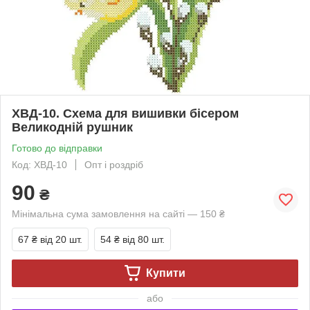
ХВД-10. Схема для вишивки бісером
Великодній рушник
Готово до відправки
Код: ХВД-10
Опт і роздріб
90
₴
Мінімальна сума замовлення на сайті — 150 ₴
67 ₴
від 20 шт.
54 ₴
від 80 шт.
Купити
або