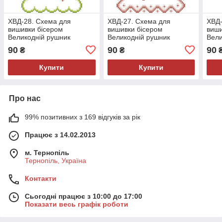
ХВД-28. Схема для
ХВД-27. Схема для
ХВД-
вишивки бісером
вишивки бісером
виши
Великодній рушник
Великодній рушник
Вели
90
90
90
₴
₴
Купити
Купити
Про нас
99% позитивних з 169 відгуків за рік
Працює з 14.02.2013
м. Тернопіль
Тернопіль, Україна
Контакти
Сьогодні працює з 10:00 до 17:00
Показати весь графік роботи