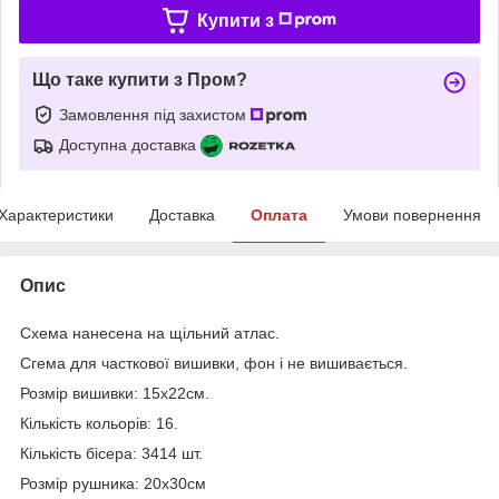
Купити з
Що таке купити з Пром?
Замовлення під захистом
Доступна доставка
Характеристики
Доставка
Оплата
Умови повернення
Опис
Схема нанесена на щільний атлас.
Сг
ема для часткової вишивки, фон і не вишивається.
Розмір вишивки: 15х22см.
Кількість кольорів: 16.
Кількість бісера: 3414 шт.
Розмір рушника: 20х30см