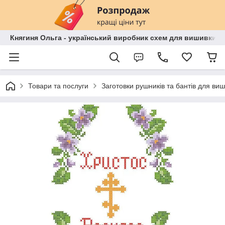
Княгиня Ольга - український виробник схем для вишивки бі
Товари та послуги
Заготовки рушників та бантів для ви