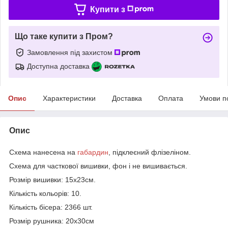
Купити з
Що таке купити з Пром?
Замовлення під захистом
Доступна доставка
Опис
Характеристики
Доставка
Оплата
Умови п
Опис
Схема нанесена на
габардин
, підклеєний флізеліном.
Схема для часткової вишивки, фон і не вишивається.
Розмір вишивки: 15х23см.
Кількість кольорів: 10.
Кількість бісера: 2366 шт.
Розмір рушника: 20х30см