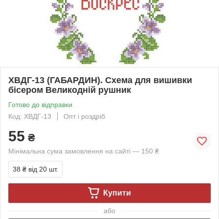
ХВДГ-13 (ГАБАРДИН). Схема для вишивки
бісером Великодній рушник
Готово до відправки
Код: ХВДГ-13
Опт і роздріб
55
₴
Мінімальна сума замовлення на сайті — 150 ₴
38 ₴
від 20 шт.
Купити
або