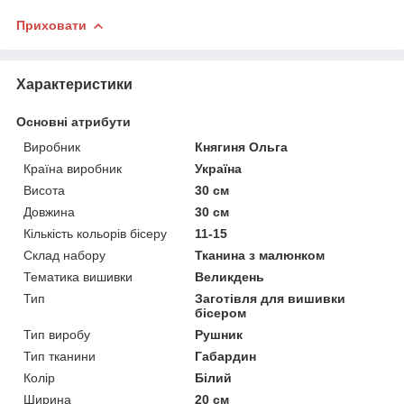
Приховати
Характеристики
Основні атрибути
Виробник
Княгиня Ольга
Країна виробник
Україна
Висота
30 см
Довжина
30 см
Кількість кольорів бісеру
11-15
Склад набору
Тканина з малюнком
Тематика вишивки
Великдень
Тип
Заготівля для вишивки
бісером
Тип виробу
Рушник
Тип тканини
Габардин
Колір
Білий
Ширина
20 см