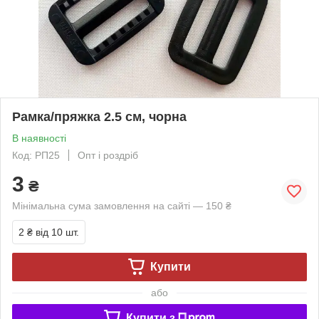
Рамка/пряжка 2.5 см, чорна
В наявності
Код: РП25
Опт і роздріб
3
₴
Мінімальна сума замовлення на сайті — 150 ₴
2 ₴
від 10 шт.
Купити
або
Купити з