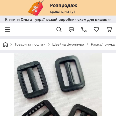
Княгиня Ольга - український виробник схем для вишивки бі
Товари та послуги
Швейна фурнітура
Рамка/пряжка 