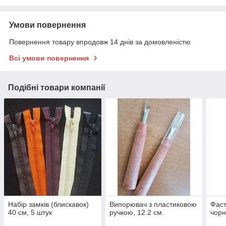
Умови повернення
Повернення товару впродовж 14 днів за домовленістю
Всі умови повернення
Подібні товари компанії
Набір замків (блискавок)
Випорювач з пластиковою
Фаст
40 см, 5 штук
ручкою, 12.2 см.
чор