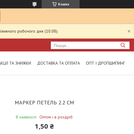
Кошик
ближчого робочого дня (10.08).
АКЦІЇ ТА ЗНИЖКИ
ДОСТАВКА ТА ОПЛАТА
ОПТ І ДРОПШИПИНГ
МАРКЕР ПЕТЕЛЬ 2.2 СМ
В наявності
Оптом і в роздріб
1,50 ₴