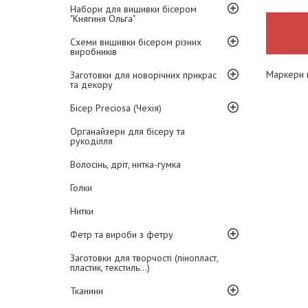
Набори для вишивки бісером
"Княгиня Ольга"
Схеми вишивки бісером різних
виробників
Маркери п
Заготовки для новорічних прикрас
та декору
Бісер Preciosa (Чехія)
Органайзери для бісеру та
рукоділля
Волосінь, дріт, нитка-гумка
Голки
Нитки
Фетр та вироби з фетру
Заготовки для творчості (пінопласт,
пластик, текстиль...)
Тканини