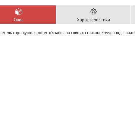
Опис
Характеристики
етель спрощують процес в'язання на спицях і гачком. Зручно відзначати 