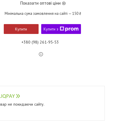
Показати оптові ціни
Мінімальна сума замовлення на сайті — 150 ₴
Купити
Купити з
+380 (98) 261-95-53
овар не покидаючи сайту.