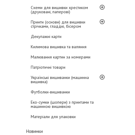
Схеми для вишивки хрестиком
(друковані, паперові)
Принти (основи) для вишивки
стрічками, гладдю, бісером
Декупажні карти
Килимова вишивка та валяння
Малювання картин за номерами
Патріотичні товари
Українські вишиванки (машинна
вишивка)
Футболки-вишиванки
Еко-сумки (шопери) з принтами та
машинною вишивкою
Матеріали для упаковки
Новинки