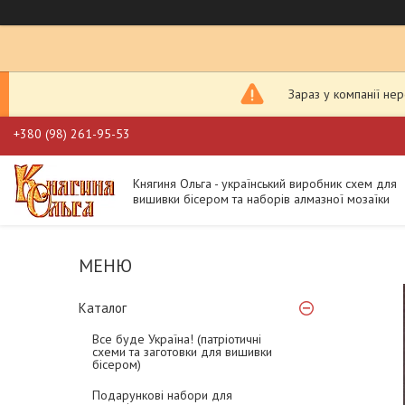
Зараз у компанії не
+380 (98) 261-95-53
Княгиня Ольга - український виробник схем для
вишивки бісером та наборів алмазної мозаїки
Каталог
Все буде Україна! (патріотичні
схеми та заготовки для вишивки
бісером)
Подарункові набори для