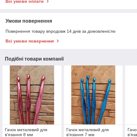
Всі умови оплати
Умови повернення
Повернення товару впродовж 14 днів за домовленістю
Всі умови повернення
Подібні товари компанії
Гачок металевий для
Гачок металевий для
Гачо
в'язання 8 мм
в'язання 7 мм
в'яз