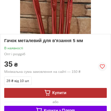
Гачок металевий для в'язання 5 мм
В наявності
Опт і роздріб
35
₴
Мінімальна сума замовлення на сайті — 150 ₴
28 ₴
від 10 шт.
Купити
або
Купити з