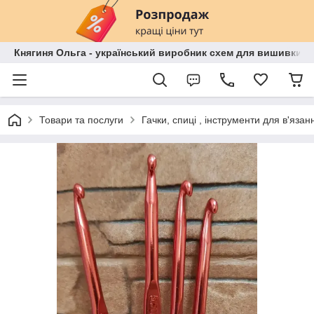
Княгиня Ольга - український виробник схем для вишивки бі
Товари та послуги
Гачки, спиці , інструменти для в'язан