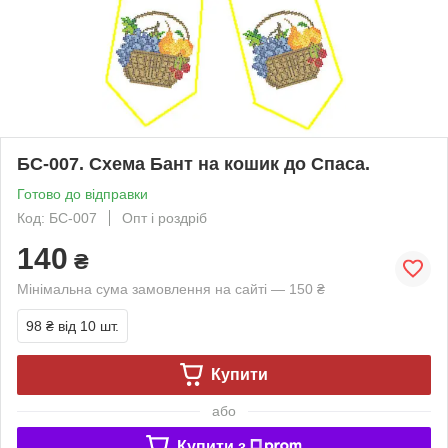
БС-007. Схема Бант на кошик до Спаса.
Готово до відправки
Код: БС-007
Опт і роздріб
140
₴
Мінімальна сума замовлення на сайті — 150 ₴
98 ₴
від 10 шт.
Купити
або
Купити з