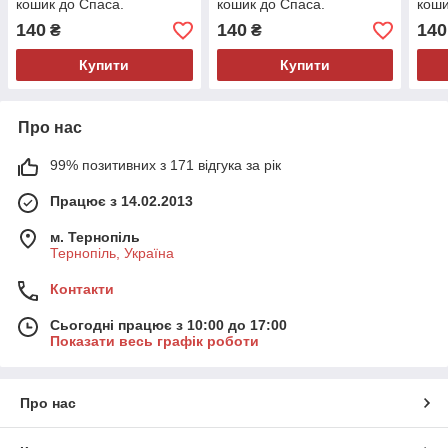
кошик до Спаса.
кошик до Спаса.
коши
140
140
140
₴
₴
Купити
Купити
Про нас
99% позитивних з 171 відгука за рік
Працює з 14.02.2013
м. Тернопіль
Тернопіль, Україна
Контакти
Сьогодні працює з 10:00 до 17:00
Показати весь графік роботи
Про нас