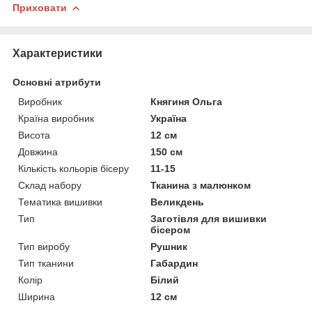
Приховати
Характеристики
Основні атрибути
Виробник
Княгиня Ольга
Країна виробник
Україна
Висота
12 см
Довжина
150 см
Кількість кольорів бісеру
11-15
Склад набору
Тканина з малюнком
Тематика вишивки
Великдень
Тип
Заготівля для вишивки
бісером
Тип виробу
Рушник
Тип тканини
Габардин
Колір
Білий
Ширина
12 см