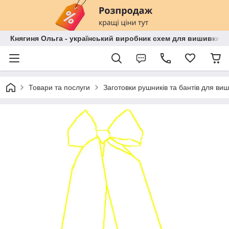
Княгиня Ольга - український виробник схем для вишивки бі
Товари та послуги
Заготовки рушників та бантів для ви