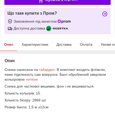
Що таке купити з Пром?
Замовлення під захистом
Доступна доставка
Опис
Характеристики
Доставка
Оплата
Умови п
Опис
Схема нанесена на
габардин
. В комплект входить флізелін,
яким підклеюють сам візерунок. Бант оброблений оверлком
кольоровою
ниткою
.
Схема для часткової вишивки, фон і не вишивається.
Кількість кольорів: 15.
Кількість бісеру: 2866 шт.
Розмір банта: 1,5 м х12см