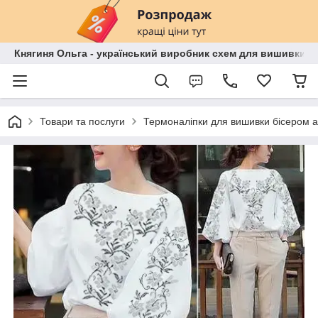
Княгиня Ольга - український виробник схем для вишивки бі
Товари та послуги
Термоналіпки для вишивки бісером 