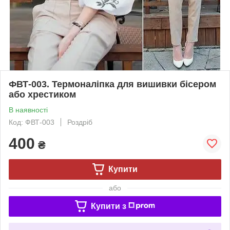
ФВТ-003. Термоналіпка для вишивки бісером
або хрестиком
В наявності
Код: ФВТ-003
Роздріб
400
₴
Купити
або
Купити з