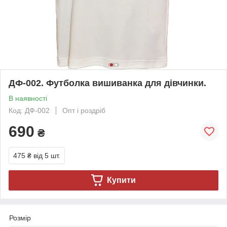
ДФ-002. Футболка вишиванка для дівчинки.
В наявності
Код: ДФ-002
Опт і роздріб
690
₴
475 ₴
від 5 шт.
Купити
Розмір