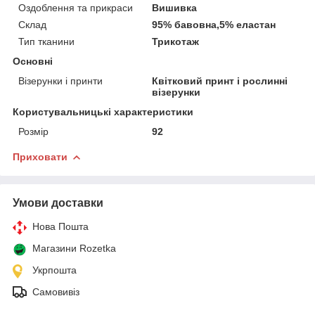
Оздоблення та прикраси
Вишивка
Склад
95% бавовна,5% еластан
Тип тканини
Трикотаж
Основні
Візерунки і принти
Квітковий принт і рослинні
візерунки
Користувальницькі характеристики
Розмір
92
Приховати
Умови доставки
Нова Пошта
Магазини Rozetka
Укрпошта
Самовивіз