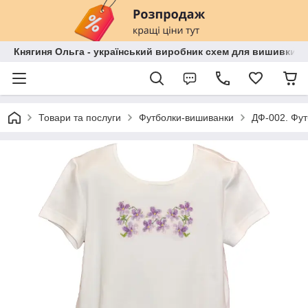
Княгиня Ольга - український виробник схем для вишивки бі
Товари та послуги
Футболки-вишиванки
ДФ-002. Фут