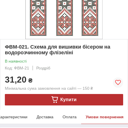
ФВМ-021. Схема для вишивки бісером на
водорозчинному флізеліні
В наявності
Код: ФВМ-21
Роздріб
31,20
₴
Мінімальна сума замовлення на сайті — 150 ₴
Купити
арактеристики
Доставка
Оплата
Умови повернення