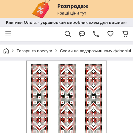
Княгиня Ольга - український виробник схем для вишивки бі
Товари та послуги
Схеми на водорозчинному флізеліні