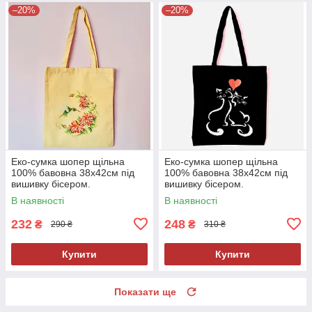
–20%
–20%
Еко-сумка шопер щільна
Еко-сумка шопер щільна
100% бавовна 38х42см під
100% бавовна 38х42см під
вишивку бісером.
вишивку бісером.
В наявності
В наявності
232
248
₴
₴
290 ₴
310 ₴
Купити
Купити
Показати ще