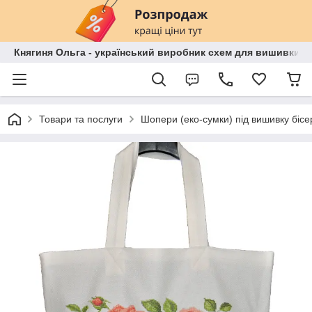
Княгиня Ольга - український виробник схем для вишивки бі
Товари та послуги
Шопери (еко-сумки) під вишивку біс